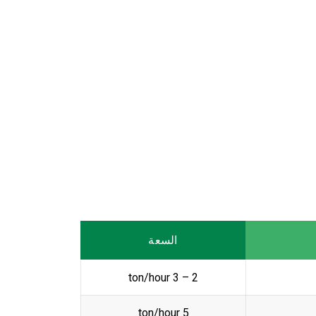
السعة
2 – 3 ton/hour
5 ton/hour