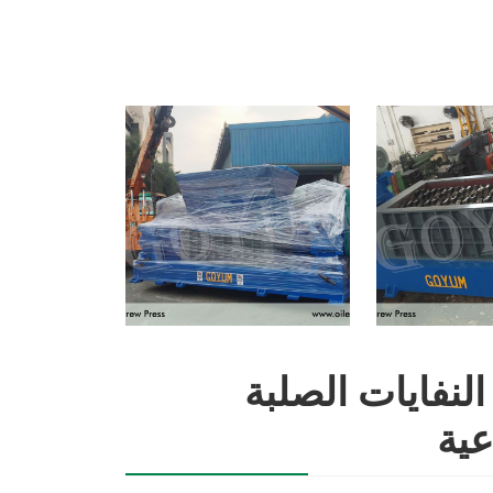
مات المخلفات الصناعية: EFB، النفايات الصلبة
عية