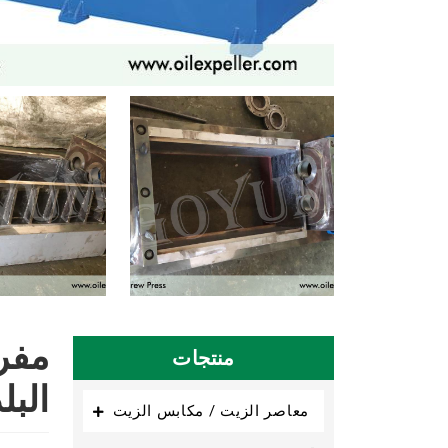
منتجات
البل
معاصر الزيت / مكابس الزيت