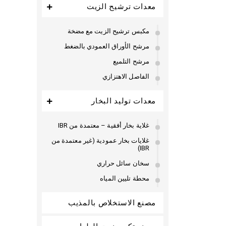
معدات ترشيح الزيت
مكبس ترشيح الزيت مع مضخة
مرشح الأوراق العمودي بالضغط
مرشح التلميع
الفاصل الاهتزازي
معدات توليد البخار
غلاية بخار أفقية – معتمدة من IBR
غلايات بخار عمودية (غير معتمدة من
IBR)
سخان سائل حراري
محطة تليين المياه
مصنع الاستخلاص بالمذيب