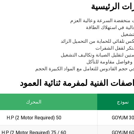
ات الرئيسية
منخفضة السرعة وعالية العزم
الية في استهلاك الطاقة
تشغيل
س تلقائي للحماية من التحميل الزائد
تكر لقفل الشفرات
تين لتقليل الصيانة وتكاليف التشغيل
فواصل مقاومة للتآكل
ي حجم القادوس للتعامل مع المواد الكبيرة الحجم
صفات الفنية لمفرمة ثنائية العمود
نموذج
المحرك
50 H.P (2 Motor Required)
GOYUM 3
60 / 75 H.P (2 Motor Required)
GOYUM 6