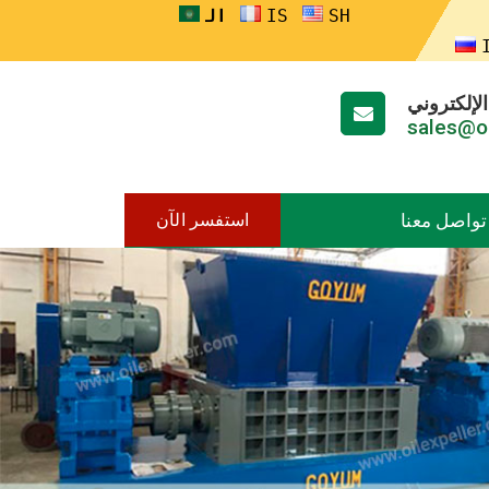
ENGLISH
FRANÇAIS
العربية
RUSS
الإلكتروني
sales@o
تواصل معنا
استفسر الآن