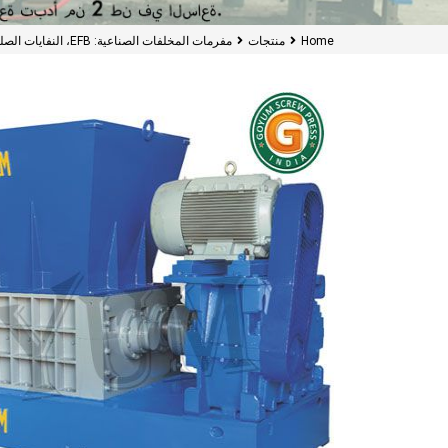
Home
منتجات
مفرمات المخلفات الصناعية: EFB، النفايات الصلبة البلدية، البلاستيك والمخلفات الصناعية