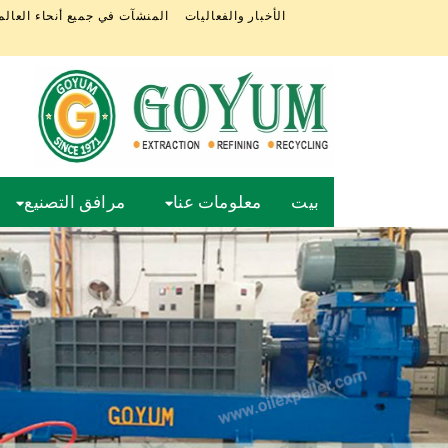
الأخبار والفعاليات
المنشآت في جميع أنحاء العالم
بيت
معلومات عنا
مرافق التصنيع