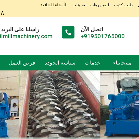
طلب كتيب
الفيديوهات
مدونات
الأسئلة الشائعة
IA
اتصل الآن
راسلنا على البريد 
ilmillmachinery.com
919501765000+
منتجاتنا
خدمات
سياسة الجودة
فرص العمل