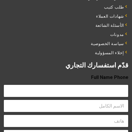
طلب كتيب
شهادات العملاء
الأسئلة الشائعة
مدونات
سياسة الخصوصية
إخلاء المسؤولية
قدّم استفسارك التجاري
Full Name Phone
F
u
l
P
l
h
N
o
a