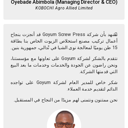
Oyebade Abimbola (Managing Director & CEO)
KOBOCHI Agro Allied Limited
نشهد بأن شركة Goyum Screw Press قد أنجزت بنجاح
أعمال تركيب مصنع استخلاص الزيوت الخاص بنا بطاقة
15 طن يوميًا لمعالجة نوى الشيا في نْدالي، جمهورية بنين.
نتقدم بالشكر لشركة Goyum على تعاونها مع مؤسستنا،
ونحن راضون عن الجودة والخدمات وخدمات ما بعد البيع
التي قدمتها الشركة.
شكر خاص للمدير العام لشركة Goyum على تواجده
الدائم لتقديم خدمة العملاء.
نحن ممتنون ونتمنى لهم مزيدًا من النجاح في المستقبل.