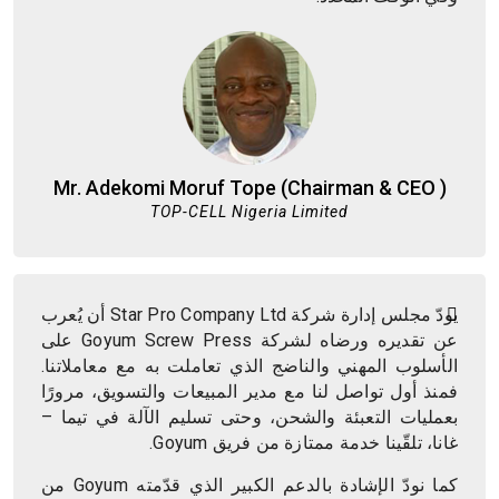
Mr. Adekomi Moruf Tope (Chairman & CEO )
TOP-CELL Nigeria Limited
يودّ مجلس إدارة شركة Star Pro Company Ltd أن يُعرب
عن تقديره ورضاه لشركة Goyum Screw Press على
الأسلوب المهني والناضج الذي تعاملت به مع معاملاتنا.
فمنذ أول تواصل لنا مع مدير المبيعات والتسويق، مرورًا
بعمليات التعبئة والشحن، وحتى تسليم الآلة في تيما –
غانا، تلقّينا خدمة ممتازة من فريق Goyum.
كما نودّ الإشادة بالدعم الكبير الذي قدّمته Goyum من