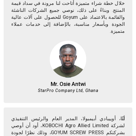
خلال خطة شراء متميزة أتاحت لنا مرونة في سداد قيمة
المنتج. وبناءً على ذلك، نوصي جميع الشركات الناشئة
والقائمة بالاعتماد على Goyum للحصول على آلات عالية
الجودة وبأسعار مناسبة، بالإضافة إلى خدمات عملاء
متميزة.
Mr. Osie Antwi
StarPro Company Ltd, Ghana
أنا، أوييبادي أبيمبولا، المدير العام والرئيس التنفيذي
لشركة KOBOCHI Agro Allied Limited، أود أن أوصي
بشركتكم GOYUM SCREW PRESS، وذلك نظرًا لجودة