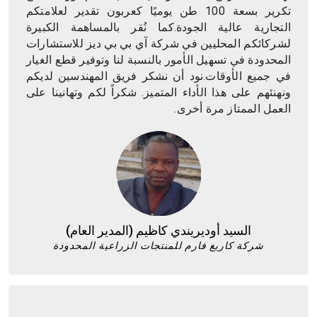
تكرير بسعة 100 طن يوميًا كعربون تقدير لعلامتكم
التجارية عالية الجودة.كما نُقر بالمساهمة الكبيرة
لشركائكم المحليين في شركة آي بي بي ديز للاستشارات
المحدودة في تسهيل الأمور بالنسبة لنا وتوفير قطع الغيار
في جميع الأوقات.نود أن نشكر فريق المهندسين لديكم
ونهنئهم على هذا الأداء المتميز. شكراً لكم وتهانينا على
العمل الممتاز مرة أخرى.
السيد أوديريندي كاظيم (المدير العام)
شركة كاريغ فارم للمنتجات الزراعية المحدودة