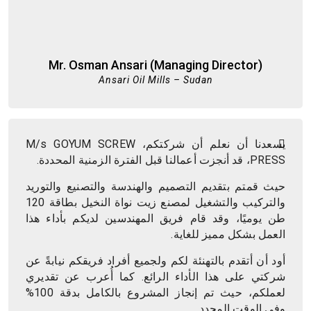
Mr. Osman Ansari (Managing Director)
Ansari Oil Mills – Sudan
يسعدنا أن نعلم أن شركتكم، M/s GOYUM SCREW
PRESS، قد أنجزت أعمالنا قبل الفترة الزمنية المحددة.
حيث قمتم بتقديم التصميم والهندسة والتصنيع والتوريد
والتركيب والتشغيل لمصنع زيت نواة النخيل بطاقة 120
طن يوميًا، وقد قام فريق المهندسين لديكم بأداء هذا
العمل بشكل مميز للغاية.
أود أن أتقدم بالتهنئة لكم ولجميع أفراد فريقكم نيابةً عن
شركتي على هذا الأداء الرائع. كما أُعرب عن تقديري
لعملكم، حيث تم إنجاز المشروع بالكامل بدقة 100%
وفي الوقت المحدد.