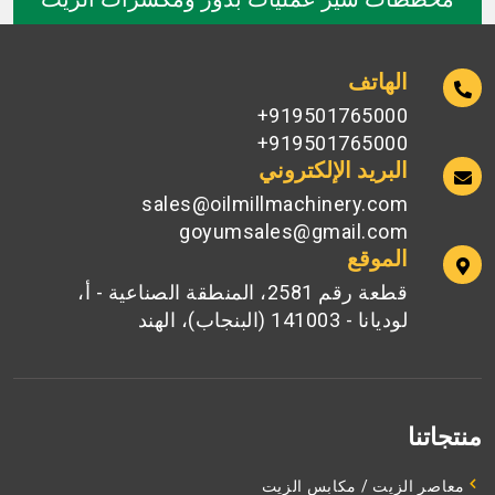
الهاتف
919501765000+
919501765000+
البريد الإلكتروني
sales@oilmillmachinery.com
goyumsales@gmail.com
الموقع
قطعة رقم 2581، المنطقة الصناعية - أ،
لوديانا - 141003 (البنجاب)، الهند
منتجاتنا
معاصر الزيت / مكابس الزيت