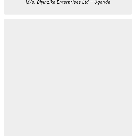
M/s. Biyinzika Enterprises Ltd – Uganda