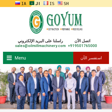
ENGLISH
FRANÇAIS
العربية
RUSSIA
اتصل الآن
راسلنا على البريد الإلكتروني
sales@oilmillmachinery.com
919501765000+
Menu
استفسر الآن