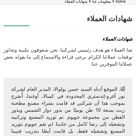
Home
معلومات عنا
شهادات العملاء
شهادات العملاء
شهادات العملاء
ضا العملاء هو هدف رئيسي لشركتنا. نحن شغوفون بتلبية وتجاوز
توقعات عملائنا الكرام. يرجى قراءة والاستماع إلى ما يقوله بعض
عملائنا الموقرين عنا.
أنا، الموقع أدناه السيد حسن يولوالا، المدير العام لشركة
نور أغرو-إندستري المحدودة في كمبالا، أوغندا، أُصَرح
بموجب هذا أن شركتي قد قامت بشراء مصنع مطحنة
زيت بسعة 10 طن يوميًا من بذور دوار الشمس وبذور
القطن من مجموعة جويوم. تم توريد المصنع وتركيبه
وتشغيله إلى رضا كامل من جانبنا. لم تقم جويوم بتوريد
المصنع وتشغيله فقط، بل قامت أيضًا بتدريب فنيينا