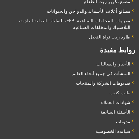
مصنع تكرير زيت الطعام
مصانع أعلاف الأسماك والدواجن والحيوانات
مفرمات المخلفات الصناعية: EFB، النفايات الصلبة البلدية،
البلاستيك والمخلفات الصناعية
طارد زيت نواة النخيل
روابط مفيدة
الأخبار والفعاليات
المنشآت في جميع أنحاء العالم
فيديوهات الشركة والمنتجات
طلب كتيب
شهادات العملاء
الأسئلة الشائعة
مدونات
سياسة الخصوصية