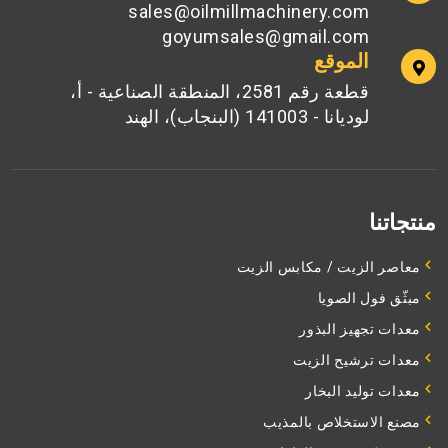
sales@oilmillmachinery.com
goyumsales@gmail.com
الموقع
قطعة رقم 2581، المنطقة الصناعية - أ،
لوديانا - 141003 (البنجاب)، الهند
منتجاتنا
معاصر الزيت / مكابس الزيت
مبثّق فول الصويا
معدات تجهيز البذور
معدات ترشيح الزيت
معدات توليد البخار
مصنع الاستخلاص بالمذيب