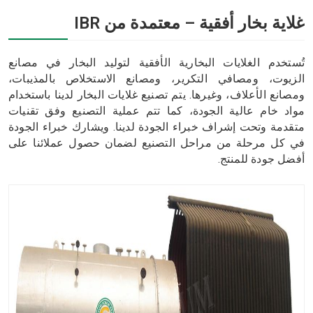
غلاية بخار أفقية – معتمدة من IBR
تُستخدم الغلايات البخارية الأفقية لتوليد البخار في مصانع
الزيوت، ومصافي التكرير، ومصانع الاستخلاص بالمذيبات،
ومصانع الأعلاف، وغيرها. يتم تصنيع غلايات البخار لدينا باستخدام
مواد خام عالية الجودة، كما تتم عملية التصنيع وفق تقنيات
متقدمة وتحت إشراف خبراء الجودة لدينا. ويشارك خبراء الجودة
في كل مرحلة من مراحل التصنيع لضمان حصول عملائنا على
أفضل جودة للمنتج.