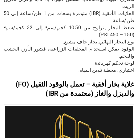
الزيت.
الغلايات الأفقية (IBR) متوفرة بسعات من 1 طن/ساعة إلى 50
طن/ساعة.
ضغط البخار يتراوح من 10.50 كجم/سم² إلى 32 كجم/سم²
(150 – 450 PSI).
نوع البخار النهائي: بخار جاف مشبع.
الوقود: يمكن استخدام المخلفات الزراعية، قشور الأرز، الخشب
والفحم.
لوحة تحكم كهربائية.
اختياري: محطة تليين المياه.
غلاية بخار أفقية – تعمل بالوقود الثقيل (FO)
والديزل والغاز (معتمدة من IBR)