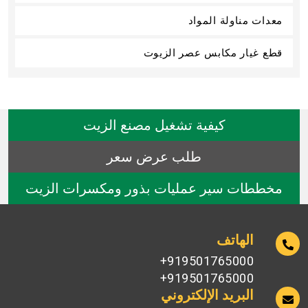
معدات مناولة المواد
قطع غيار مكابس عصر الزيوت
كيفية تشغيل مصنع الزيت
طلب عرض سعر
مخططات سير عمليات بذور ومكسرات الزيت
الهاتف
919501765000+
919501765000+
البريد الإلكتروني