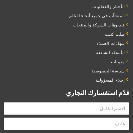
الأخبار والفعاليات
المنشآت في جميع أنحاء العالم
فيديوهات الشركة والمنتجات
طلب كتيب
شهادات العملاء
الأسئلة الشائعة
مدونات
سياسة الخصوصية
إخلاء المسؤولية
قدّم استفسارك التجاري
F
u
l
P
l
h
N
o
a