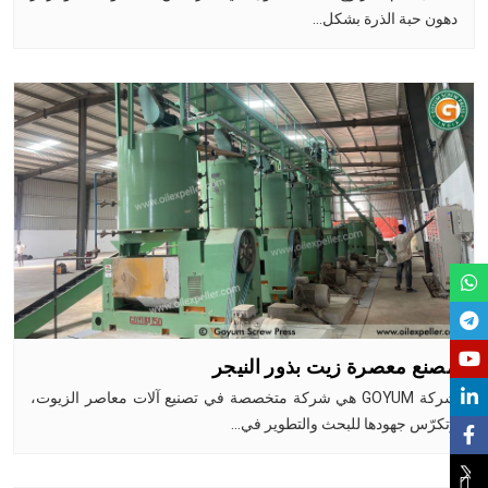
دهون حبة الذرة بشكل…
مصنع معصرة زيت بذور النيجر
شركة GOYUM هي شركة متخصصة في تصنيع آلات معاصر الزيوت،
وتكرّس جهودها للبحث والتطوير في…