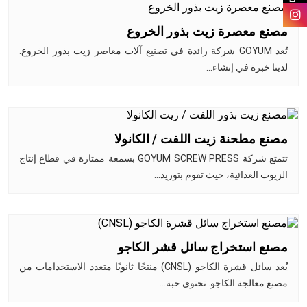
مصنع معصرة زيت بذور الخروع
تُعد GOYUM شركة رائدة في تصنيع آلات معاصر زيت بذور الخروع.
لدينا خبرة في إنشاء…
مصنع مطحنة زيت اللفت / الكانولا
تتمتع شركة GOYUM SCREW PRESS بسمعة ممتازة في قطاع إنتاج
الزيوت الغذائية، حيث تقوم بتوريد…
مصنع استخراج سائل قشر الكاجو
يُعد سائل قشرة الكاجو (CNSL) منتجًا ثانويًا متعدد الاستخدامات من
مصنع معالجة الكاجو. تحتوي حبة…