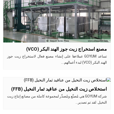
مصنع استخراج زيت جوز الهند البكر (VCO)
تساعد GOYUM عملاءها على إنشاء مصنع فعال لاستخراج زيت جوز
الهند البكر (VCO) لبدء أعمالهم.…
استخلاص زيت النخيل من عناقيد ثمار النخيل (FFB)
شركة GOYUM هي مُصنِّع ومُصدِّر لمجموعة كاملة من مصانع إنتاج زيت
النخيل. لقد تم تصدير…