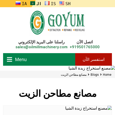
ENGLISH
FRANÇAIS
العربية
RUSSIA
اتصل الآن
راسلنا على البريد الإلكتروني
sales@oilmillmachinery.com
919501765000+
Menu
استفسر الآن
Home
Blogs
مصانع مطاحن الزيت
مصانع مطاحن الزيت