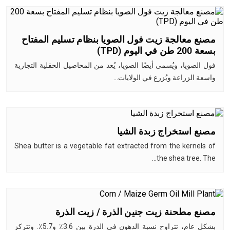
مصنع معالجة زيت فول الصويا بنظام تسليم المفتاح
بسعة 200 طن في اليوم (TPD)
فول الصويا، ويُسمى أيضًا الصويا، يُعد من المحاصيل الحقلية التجارية
واسعة الزراعة ويُزرع في الولايات…
مصنع استخراج زبدة الشيا
Shea butter is a vegetable fat extracted from the kernels of
the shea tree. The…
مصنع مطحنة زيت جنين الذرة / زيت الذرة
بشكل عام، تتراوح نسبة الدهون في الذرة بين 3.6٪ و5.7٪. وتتركز