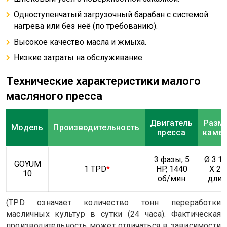
Одноступенчатый загрузочный барабан с системой
нагрева или без неё (по требованию).
Высокое качество масла и жмыха.
Низкие затраты на обслуживание.
Технические характеристики малого
масляного пресса
Двигатель
Разм
Модель
Производительность
пресса
каме
3 фазы, 5
Ø 3.1/
GOYUM
1 TPD
*
HP, 1440
X 20
10
об/мин
длин
(TPD означает количество тонн переработки
масличных культур в сутки (24 часа). Фактическая
производительность может отличаться в зависимости