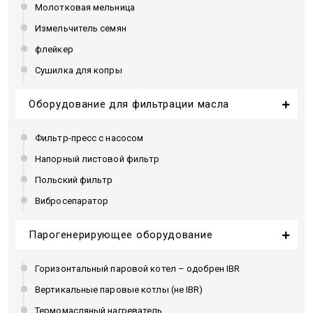
Молотковая мельница
Измельчитель семян
флейкер
Сушилка для копры
Оборудование для фильтрации масла
Фильтр-пресс с насосом
Напорный листовой фильтр
Польский фильтр
Вибросепаратор
Парогенерирующее оборудование
Горизонтальный паровой котел – одобрен IBR
Вертикальные паровые котлы (не IBR)
Термомасляный нагреватель