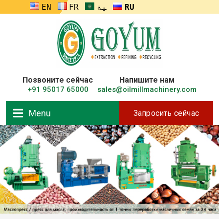
ENGLISH
FRANÇAIS
العربية
RUSSIA
Позвоните сейчас
Напишите нам
+91 95017 65000
sales@oilmillmachinery.com
Menu
Запросить сейчас