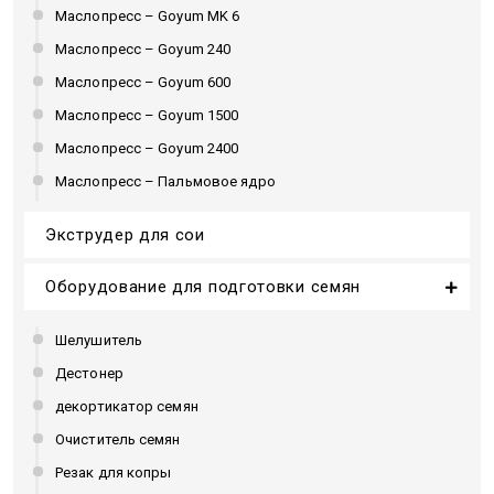
Маслопресс – Goyum MK 6
Маслопресс – Goyum 240
Маслопресс – Goyum 600
Маслопресс – Goyum 1500
Маслопресс – Goyum 2400
Маслопресс – Пальмовое ядро
Экструдер для сои
Оборудование для подготовки семян
Шелушитель
Дестонер
декортикатор семян
Очиститель семян
Резак для копры