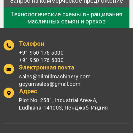
Запрос на коммерческое предложение
Технологические схемы выращивания
масличных семян и орехов
Телефон
+91 950 176 5000
+91 950 176 5000
Электронная почта
sales@oilmillmachinery.com
goyumsales@gmail.com
Адрес
Plot No. 2581, Industrial Area-A,
Ludhiana-141003, Пенджаб, Индия