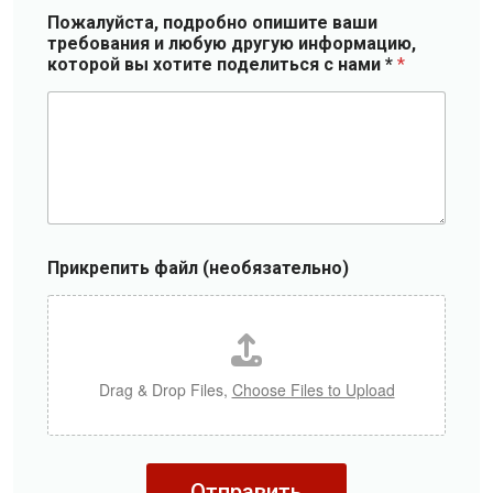
а
Пожалуйста, подробно опишите ваши
н
требования и любую другую информацию,
у
которой вы хотите поделиться с нами *
*
*
Прикрепить файл (необязательно)
Drag & Drop Files,
Choose Files to Upload
Отправить