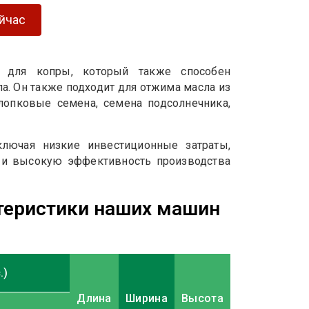
ейчас
 для копры, который также способен
а. Он также подходит для отжима масла из
хлопковые семена, семена подсолнечника,
лючая низкие инвестиционные затраты,
ь и высокую эффективность производства
теристики наших машин
.)
Длина
Ширина
Высота