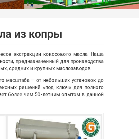
ла из копры
ссе экстракции кокосового масла. Наша
ности, предназначенный для производства
ых, средних и крупных маслозаводов.
о масштаба — от небольших установок до
лексных решений «под ключ» для полного
ает более чем 50-летним опытом в данной