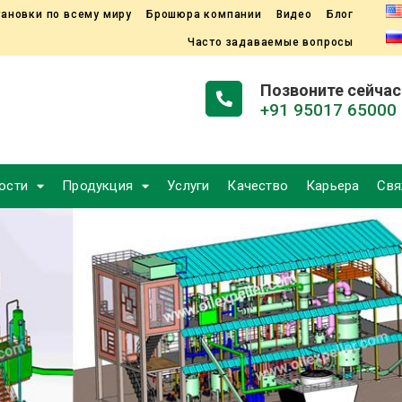
ановки по всему миру
Брошюра компании
Видео
Блог
Часто задаваемые вопросы
Позвоните сейчас
+91 95017 65000
ости
Продукция
Услуги
Качество
Карьера
Свя