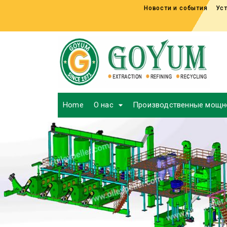
Новости и события
Уст
Home
О нас
Производственные мощн