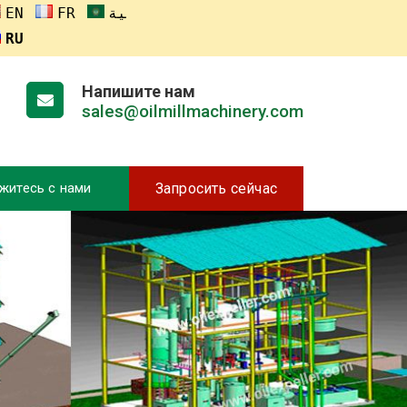
ENGLISH
FRANÇAIS
العربية
RUSSIA
Напишите нам
sales@oilmillmachinery.com
житесь с нами
Запросить сейчас