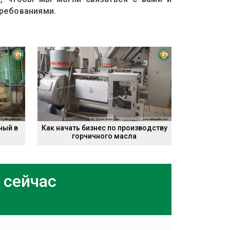
ребованиями.
ный в
Как начать бизнес по производству
горчичного масла
 сейчас