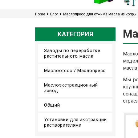
Home
Блог
Маслопресс для отжима масла из копры
Ма
КАТЕГОРИЯ
Заводы по переработке
Масло
растительного масла
модел
масла
Маслоотсос / Маслопресс
Мы ре
Маслоэкстракционный
крупн
завод
оснащ
отрасл
Общий
Установки для экстракции
растворителями