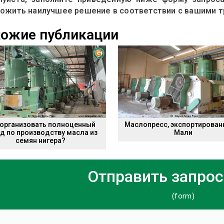
ожить наилучшее решение в соответствии с вашими т
ожие публикации
 организовать полноценный
Маслопресс, экспортирован
д по производству масла из
Мали
семян нигера?
Отправить запрос
(form)