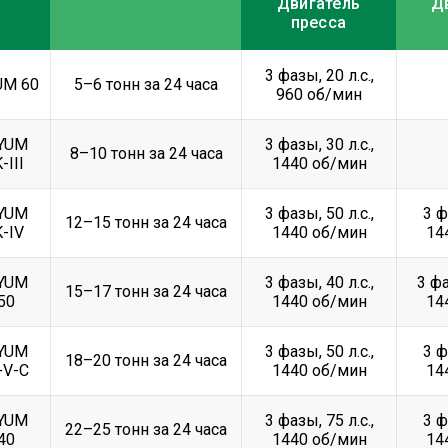
Двигатель
Д
пресса
3 фазы, 20 л.с.,
UM 60
5–6 тонн за 24 часа
960 об/мин
YUM
3 фазы, 30 л.с.,
8–10 тонн за 24 часа
-III
1440 об/мин
YUM
3 фазы, 50 л.с.,
3 ф
12–15 тонн за 24 часа
-IV
1440 об/мин
14
YUM
3 фазы, 40 л.с.,
3 фа
15–17 тонн за 24 часа
50
1440 об/мин
14
YUM
3 фазы, 50 л.с.,
3 ф
18–20 тонн за 24 часа
-V-C
1440 об/мин
14
YUM
3 фазы, 75 л.с.,
3 ф
22–25 тонн за 24 часа
40
1440 об/мин
14