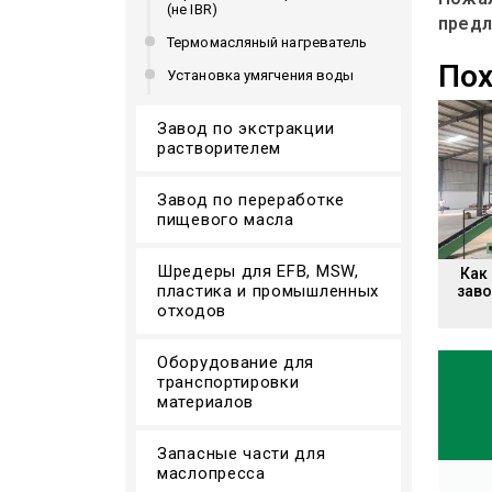
(не IBR)
предл
Термомасляный нагреватель
Пох
Установка умягчения воды
Завод по экстракции
растворителем
Завод по переработке
пищевого масла
Шредеры для EFB, MSW,
Как
пластика и промышленных
заво
отходов
Оборудование для
транспортировки
материалов
Запасные части для
маслопресса