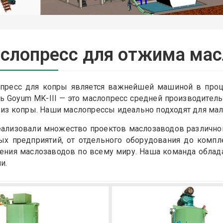
слопресс для отжима мас
пресс для копры является важнейшей машиной в проце
ь Goyum MK-III — это маслопресс средней производитель
 из копры. Наши маслопрессы идеально подходят для мал
ализовали множество проектов маслозаводов различног
ых предприятий, от отдельного оборудования до комп
ения маслозаводов по всему миру. Наша команда облад
и.