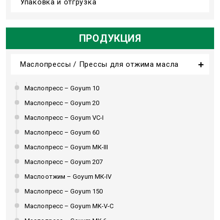
Упаковка и отгрузка
ПРОДУКЦИЯ
Маслопрессы / Прессы для отжима масла
Маслопресс – Goyum 10
Маслопресс – Goyum 20
Маслопресс – Goyum VC-I
Маслопресс – Goyum 60
Маслопресс – Goyum МК-III
Маслопресс – Goyum 207
Маслоотжим – Goyum МК-IV
Маслопресс – Goyum 150
Маслопресс – Goyum MK-V-C