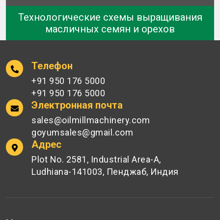
Технологические схемы выращивания
масличных семян и орехов
Телефон
+91 950 176 5000
+91 950 176 5000
Электронная почта
sales@oilmillmachinery.com
goyumsales@gmail.com
Адрес
Plot No. 2581, Industrial Area-A,
Ludhiana-141003, Пенджаб, Индия