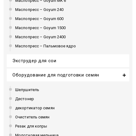
Маслопресс – Goyum MK 6
Маслопресс – Goyum 240
Маслопресс – Goyum 600
Маслопресс – Goyum 1500
Маслопресс – Goyum 2400
Маслопресс – Пальмовое ядро
Экструдер для сои
Оборудование для подготовки семян
Шелушитель
Дестонер
декортикатор семян
Очиститель семян
Резак для копры
Молотковая мельница