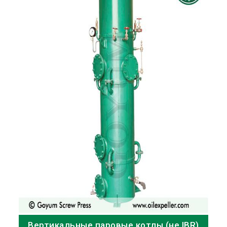
Вертикальные паровые котлы (не IBR)