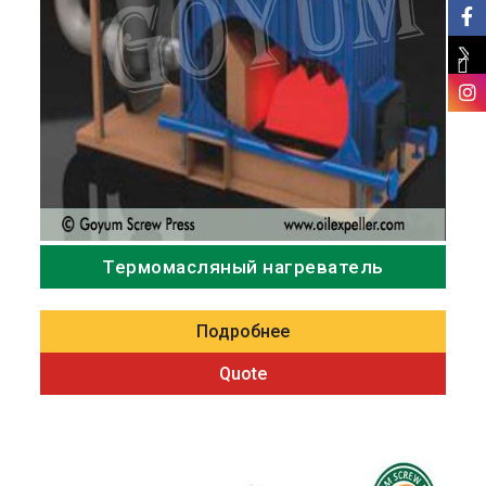
Термомасляный нагреватель
Подробнее
Quote