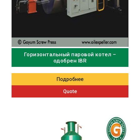
Горизонтальный паровой котел –
одобрен IBR
Подробнее
Quote