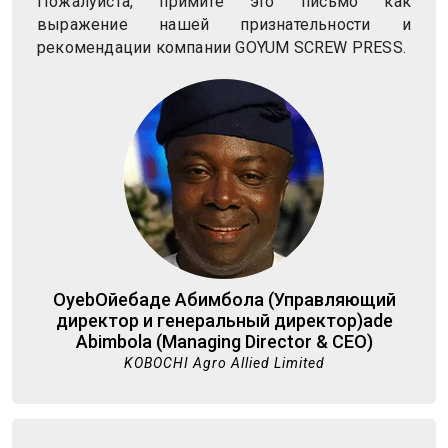
Пожалуйста, примите это письмо как
выражение нашей признательности и
рекомендации компании GOYUM SCREW PRESS.
OyebОйебаде Абимбола (Управляющий
директор и генеральный директор)ade
Abimbola (Managing Director & CEO)
KOBOCHI Agro Allied Limited