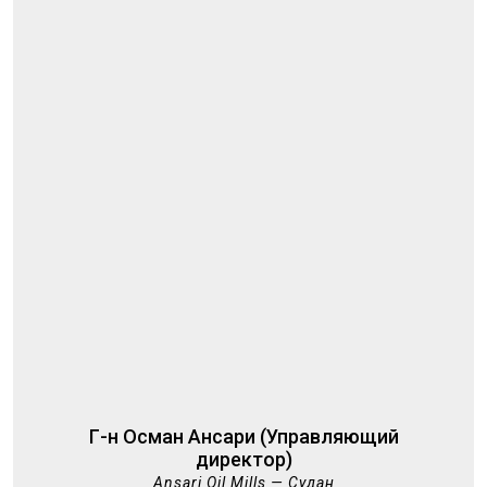
Г-н Осман Ансари (Управляющий
директор)
Ansari Oil Mills — Судан