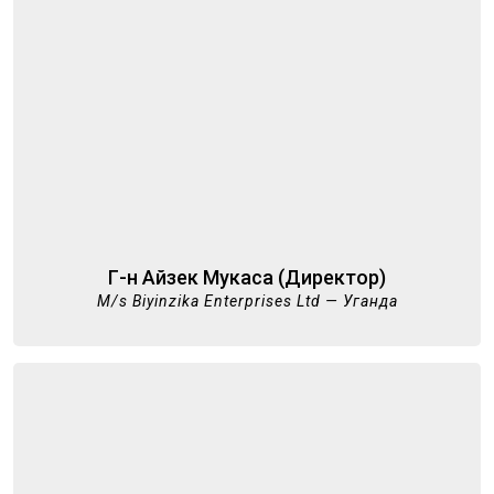
Г-н Айзек Мукаса (Директор)
M/s Biyinzika Enterprises Ltd — Уганда