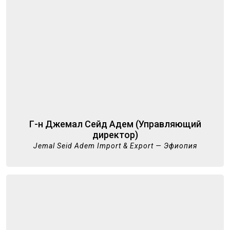
Г-н Джемал Сейд Адем (Управляющий
директор)
Jemal Seid Adem Import & Export — Эфиопия