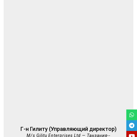
Г-н Гилиту (Управляющий директор)
M/s Gilitu Enterprises Ltd — Танзания--