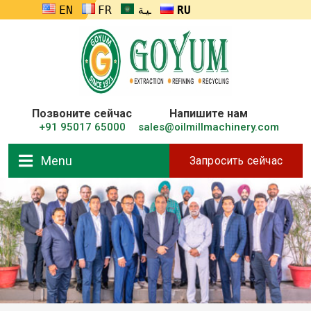
ENGLISH
FRANÇAIS
العربية
RUSSIA
Позвоните сейчас
Напишите нам
+91 95017 65000
sales@oilmillmachinery.com
Menu
Запросить сейчас