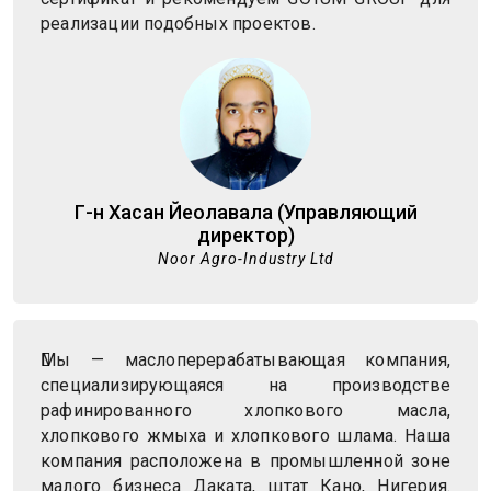
реализации подобных проектов.
Г-н Хасан Йеолавала (Управляющий
директор)
Noor Agro-Industry Ltd
Мы — маслоперерабатывающая компания,
специализирующаяся на производстве
рафинированного хлопкового масла,
хлопкового жмыха и хлопкового шлама. Наша
компания расположена в промышленной зоне
малого бизнеса Даката, штат Кано, Нигерия.