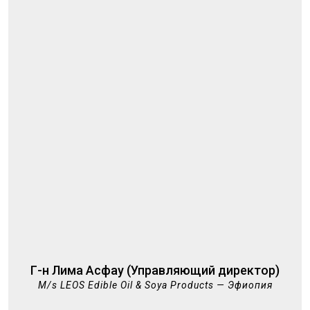
Г-н Лима Асфау (Управляющий директор)
M/s LEOS Edible Oil & Soya Products — Эфиопия