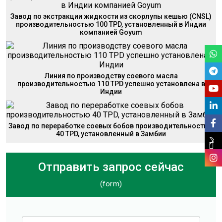
Завод по экстракции жидкости из скорлупы кешью (CNSL)
производительностью 100 TPD, установленный в Индии
компанией Goyum
Линия по производству соевого масла
производительностью 110 TPD успешно установлена в
Индии
Завод по переработке соевых бобов производительностью
40 TPD, установленный в Замбии
Отправить запрос сейчас
(form)
Г