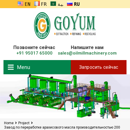
ENGLISH
FRANÇAIS
العربية
RUSSIA
Позвоните сейчас
Напишите нам
+91 95017 65000
sales@oilmillmachinery.com
Menu
Запросить сейчас
Home
Project
Завод по переработке арахисового масла производительностью 200