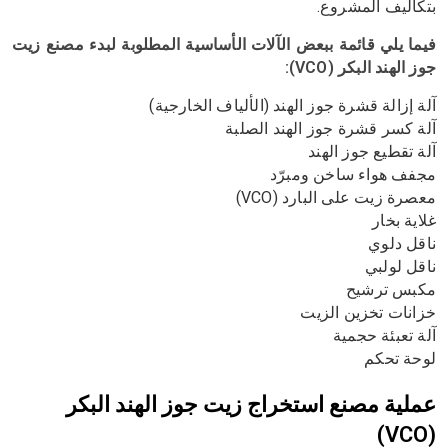
بتكاليف المشروع.
فيما يلي قائمة ببعض الآلات الأساسية المطلوبة لبدء مصنع زيت
جوز الهند البكر (VCO):
آلة إزالة قشرة جوز الهند (الألياف الخارجية)
آلة كسر قشرة جوز الهند الصلبة
آلة تقطيع جوز الهند
مجفف هواء ساخن ومبرّد
معصرة زيت على البارد (VCO)
غلاية بخار
ناقل دلوي
ناقل لولبي
مكبس ترشيح
خزانات تخزين الزيت
آلة تعبئة حجمية
لوحة تحكم
عملية مصنع استخراج زيت جوز الهند البكر
(VCO)