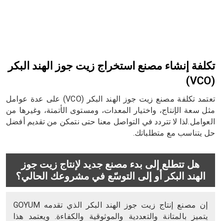
تكلفة إنشاء مصنع استخراج زيت جوز الهند البكر
(VCO)
تعتمد تكلفة مصنع زيت جوز الهند البكر (VCO) على عدة عوامل
مثل سعة الإنتاج، واختيار المعدات، ومستوى الأتمتة، وغيرها من
العوامل.لذا لا تتردد في التواصل معنا حتى نتمكن من تقديم أفضل
حل يتناسب مع متطلباتك.
هل تتطلع إلى بدء مصنع جديد لإنتاج زيت جوز
الهند البكر أو إلى التوسّع في مشروعك الحالي؟
إن مصنع إنتاج زيت جوز الهند البكر الذي تقدمه GOYUM
يتميز بالمتانة والتعددية والموثوقية والكفاءة. ويعتمد هذا