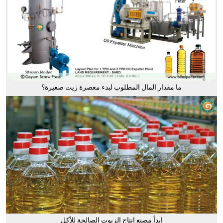
ما مقدار المال المطلوب لبدء معصرة زيت صغيرة؟
ابدأ مصنع إنتاج الزيوت الصالحة للأكل