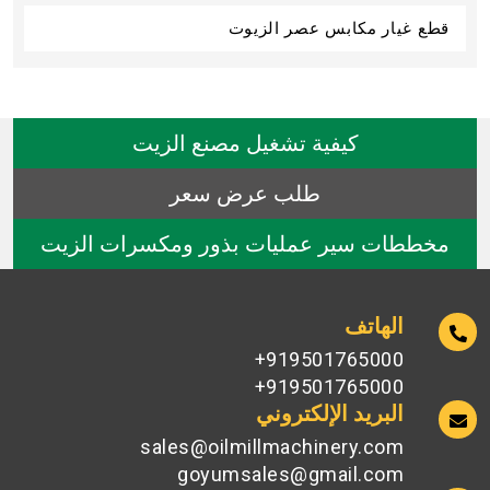
قطع غيار مكابس عصر الزيوت
كيفية تشغيل مصنع الزيت
طلب عرض سعر
مخططات سير عمليات بذور ومكسرات الزيت
الهاتف
919501765000+
919501765000+
البريد الإلكتروني
sales@oilmillmachinery.com
goyumsales@gmail.com