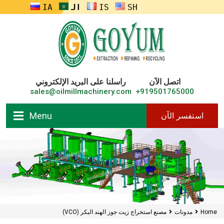
ENGLISH
FRANÇAIS
العربية
RUSSIA
اتصل الآن
راسلنا على البريد الإلكتروني
sales@oilmillmachinery.com
919501765000+
Menu
استفسر الآن
Home
مدونات
مصنع استخراج زيت جوز الهند البكر (VCO)