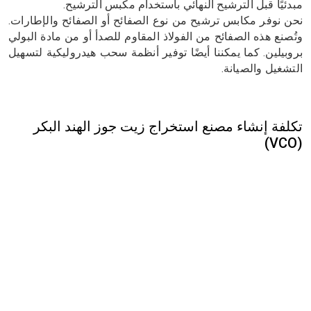
مبدئيًا قبل الترشيح النهائي باستخدام مكبس الترشيح.
نحن نوفر مكابس ترشيح من نوع الصفائح أو الصفائح والإطارات.
وتُصنع هذه الصفائح من الفولاذ المقاوم للصدأ أو من مادة البولي
بروبيلين. كما يمكننا أيضًا توفير أنظمة سحب هيدروليكية لتسهيل
التشغيل والصيانة.
تكلفة إنشاء مصنع استخراج زيت جوز الهند البكر
(VCO)