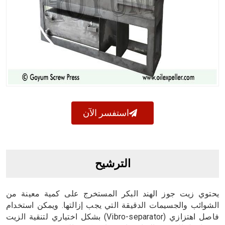
استفسر الآن
الترشيح
يحتوي زيت جوز الهند البكر المستخرج على كمية معينة من
الشوائب والجسيمات الدقيقة التي يجب إزالتها. ويمكن استخدام
فاصل اهتزازي (Vibro-separator) بشكل اختياري لتنقية الزيت