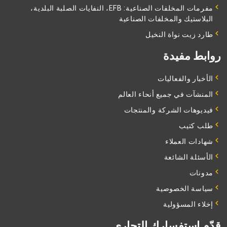
مفرمات المخلفات الصناعية: EFB، النفايات الصلبة البلدية،
البلاستيك والمخلفات الصناعية
طارد زيت نواة النخيل
روابط مفيدة
الأخبار والفعاليات
المنشآت في جميع أنحاء العالم
فيديوهات الشركة والمنتجات
طلب كتيب
شهادات العملاء
الأسئلة الشائعة
مدونات
سياسة الخصوصية
إخلاء المسؤولية
قدّم استفسارك التجاري