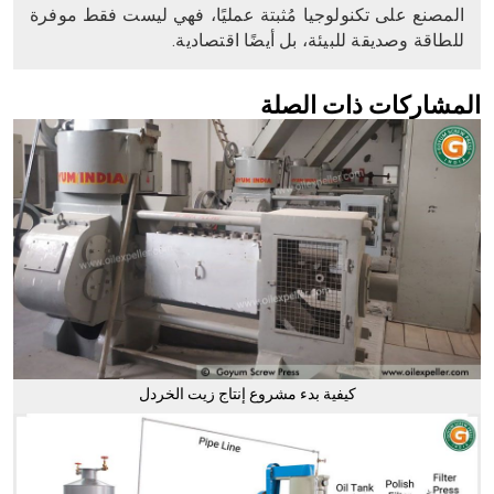
المصنع على تكنولوجيا مُثبتة عمليًا، فهي ليست فقط موفرة
للطاقة وصديقة للبيئة، بل أيضًا اقتصادية.
المشاركات ذات الصلة
كيفية بدء مشروع إنتاج زيت الخردل