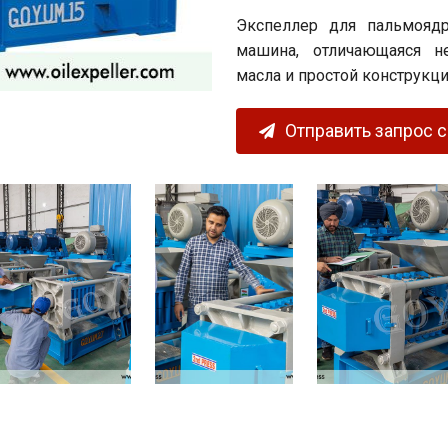
Экспеллер для пальмояд
машина, отличающаяся н
масла и простой конструкци
Отправить запрос 