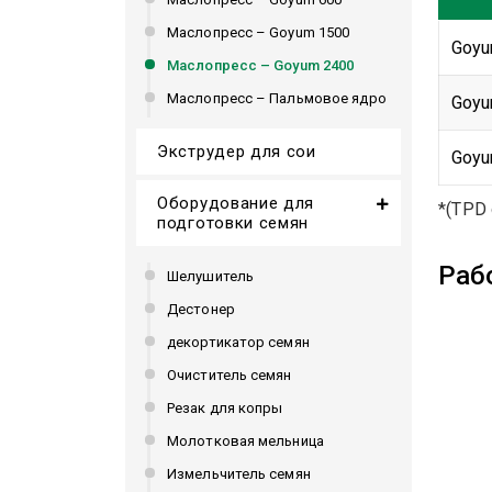
Маслопресс – Goyum 1500
Goyu
Маслопресс – Goyum 2400
Маслопресс – Пальмовое ядро
Goyu
Экструдер для сои
Goyu
Оборудование для
*(TPD 
подготовки семян
Раб
Шелушитель
Дестонер
декортикатор семян
Очиститель семян
Резак для копры
Молотковая мельница
Измельчитель семян