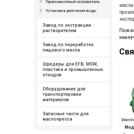
Термомасляный нагреватель
масла
Установка умягчения воды
произ
экспо
Завод по экстракции
Пожал
растворителем
наилу
Завод по переработке
Свя
пищевого масла
Шредеры для EFB, MSW,
пластика и промышленных
отходов
Оборудование для
транспортировки
материалов
Запасные части для
маслопресса
Мод