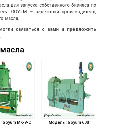
сла для запуска собственного бизнеса по
ресу. GOYUM — надёжный производитель,
о масла.
могли связаться с вами и предложить
.
 масла
: Goyum MK-V-C
Модель : Goyum 600