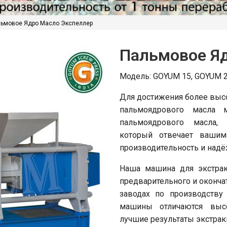
ьмовое Ядро Масло Экспеллер
Пальмовое Я
Модель: GOYUM 15, GOYUM 
Для достижения более выс
пальмоядрового масла 
пальмоядрового масла, 
который отвечает вашим
производительность и над
Наша машина для экстрак
предварительного и оконча
заводах по производству
машины отличаются высо
лучшие результаты экстрак