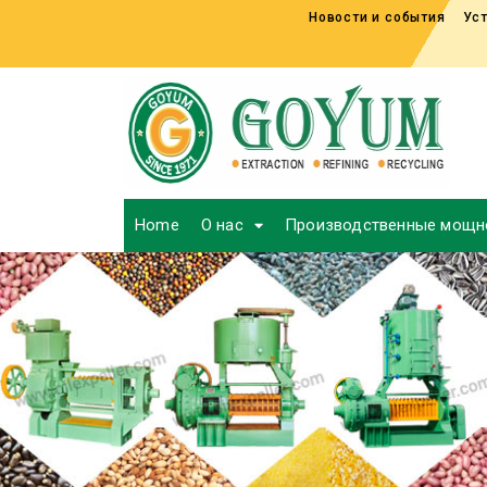
Новости и события
Уст
Home
О нас
Производственные мощн