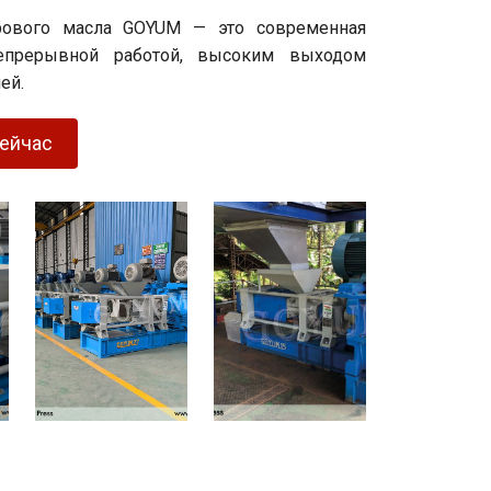
рового масла GOYUM — это современная
епрерывной работой, высоким выходом
ей.
сейчас