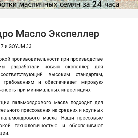
дро Масло Экспеллер
27 и GOYUM 33
окой производительности при производстве
мы разработали новый экспеллер для
соответствующий высоким стандартам,
 требованиям и обеспечивает мировую
ёжность при минимальных инвестициях.
ции пальмоядрового масла подходит для
тельного прессования на средних и крупных
 пальмоядрового масла. Наши прессовые
кой технологичностью и обеспечивают
ции.