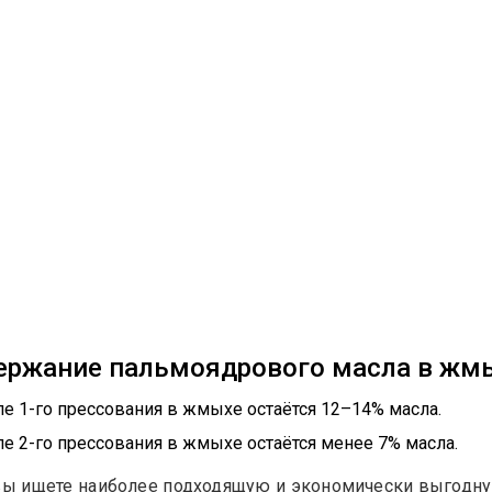
ержание пальмоядрового масла в жм
е 1-го прессования в жмыхе остаётся 12–14% масла.
е 2-го прессования в жмыхе остаётся менее 7% масла.
вы ищете наиболее подходящую и экономически выгодн