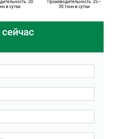
дительность: 20
Производительность: 25–
нн в сутки
30 тонн в сутки
 сейчас