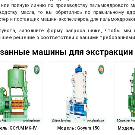
 или полную линию по производству пальмоядрового ма
водству масла, то вы обратились по правильному ад
ртёр и поставщик машин-экспеллеров для пальмоядровог
уйста, заполните форму запроса ниже, чтобы мы 
чшее решение в соответствии с вашими требованиями
занные машины для экстракции
ель: GOYUM MK-IV
Модель : Goyum 150
Модель 