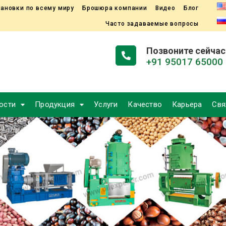
ановки по всему миру
Брошюра компании
Видео
Блог
Часто задаваемые вопросы
Позвоните сейчас
+91 95017 65000
ости
Продукция
Услуги
Качество
Карьера
Свя