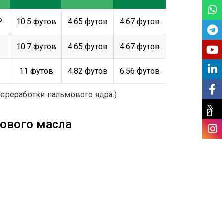
P
10.5 футов
4.65 футов
4.67 футов
10.7 футов
4.65 футов
4.67 футов
11 футов
4.82 футов
6.56 футов
переработки пальмового ядра.)
рового масла