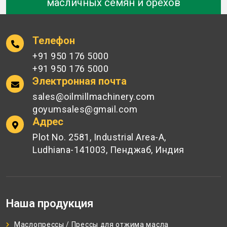
масличных семян и орехов
Телефон
+91 950 176 5000
+91 950 176 5000
Электронная почта
sales@oilmillmachinery.com
goyumsales@gmail.com
Адрес
Plot No. 2581, Industrial Area-A,
Ludhiana-141003, Пенджаб, Индия
Наша продукция
Маслопрессы / Прессы для отжима масла