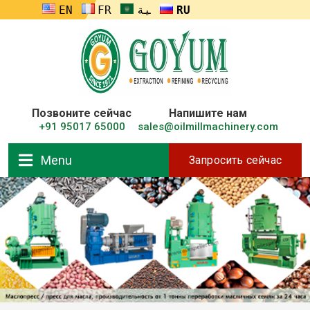
ENGLISH
FRANÇAIS
العربية
RUSSIA
Позвоните сейчас
Напишите нам
+91 95017 65000
sales@oilmillmachinery.com
Menu
Запросить сейчас