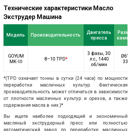
Технические характеристики Масло
Экструдер Машина
Двигатель
Разм
Модель
Производительность
пресса
каме
3 фазы, 30
GOYUM
Ø6″ 
8–10 TPD
*
л.с., 1440
MK-III
33”
об/мин
*(TPD означает тонны в сутки (24 часа) по мощности
переработки масличных культур. Фактическая
производительность может отличаться в зависимости
от плотности масличных культур и орехов, а также
содержания масла в них.)*
Вы ищете наиболее подходящий и экономичный
масляный экструдерный пресс или
полностью
автоматический завод по переработке масличных