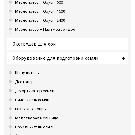
Маслопресс – Goyum 600
Маслопресс – Goyum 1500
Маслопресс – Goyum 2400
Маслопресс – Пальмовое ядро
Экструдер для сои
Оборудование для подготовки семян
Шелушитель
Дестонер
декортикатор семян
Очиститель семян
Резак для копры
Молотковая мельница
Измельчитель семян