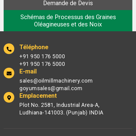
Demande de Devis
Schémas de Processus des Graines
Oléagineuses et des Noix
Téléphone
+91 950 176 5000
+91 950 176 5000
E-mail
sales@oilmillmachinery.com
goyumsales@gmail.com
Emplacement
Plot No. 2581, Industrial Area-A,
Ludhiana-141003. (Punjab) INDIA