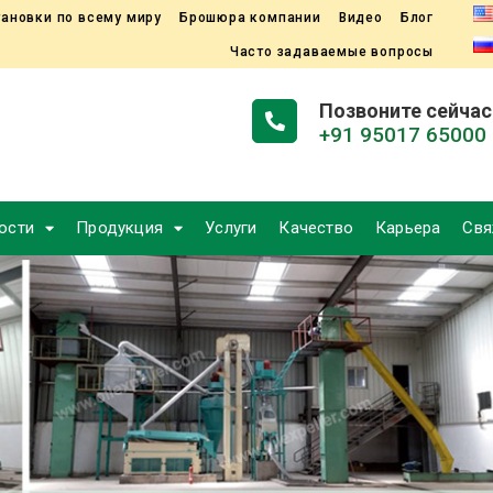
ановки по всему миру
Брошюра компании
Видео
Блог
Часто задаваемые вопросы
Позвоните сейчас
+91 95017 65000
ости
Продукция
Услуги
Качество
Карьера
Свя