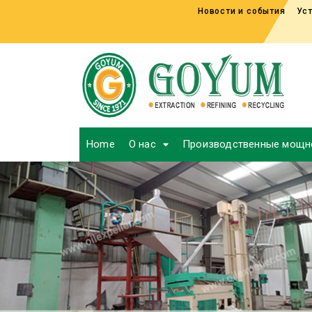
Новости и события
Уст
Home
О нас
Производственные мощн