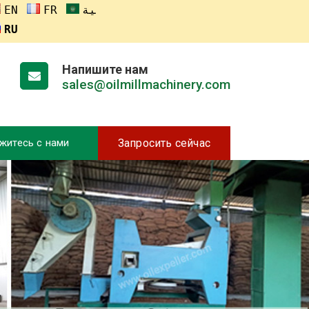
ENGLISH
FRANÇAIS
العربية
RUSSIA
Напишите нам
sales@oilmillmachinery.com
житесь с нами
Запросить сейчас