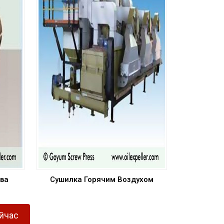
ва
Сушилка Горячим Воздухом
ейчас