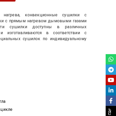
 нагрева, конвекционные сушилки с
илки с прямым нагревом дымовыми газами
Эти сушилки доступны в различных
 и изготавливаются в соответствии с
пециальных сушилок по индивидуальному
тла
 цикле