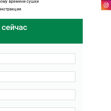
ному времени сушки
экстракции
 сейчас