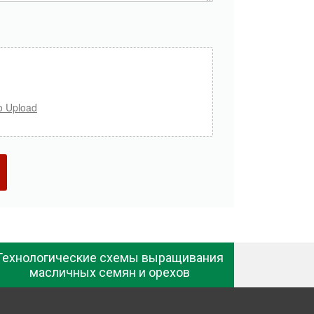
o Upload
Технологические схемы выращивания
масличных семян и орехов