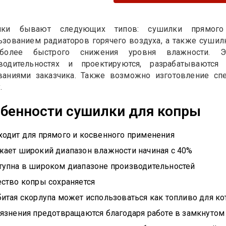
лки бывают следующих типов: сушилки прямого
ьзованием радиаторов горячего воздуха, а также суш
более быстрого снижения уровня влажности. 
водительностях и проектируются, разрабатываются
ваниями заказчика. Также возможно изготовление с
.
бенности сушилки для копры
ходит для прямого и косвенного применения
жает широкий диапазон влажности начиная с 40%
тупна в широком диапазоне производительностей
ество копры сохраняется
итая скорлупа может использоваться как топливо для ко
рязнения предотвращаются благодаря работе в замкнутом