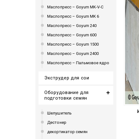
Маслопресс – Goyum MK-V-C
Маслопресс – Goyum MK 6
Маслопресс – Goyum 240
Маслопресс – Goyum 600
Маслопресс – Goyum 1500
Маслопресс – Goyum 2400
Маслопресс – Пальмовое ядро
Экструдер для сои
Оборудование для
подготовки семян
Шелушитель
Дестонер
декортикатор семян