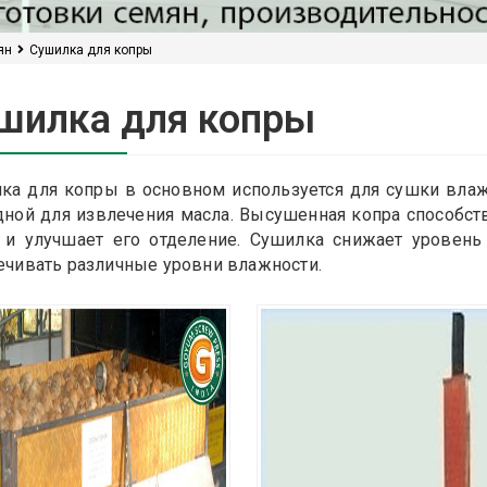
ян
Сушилка для копры
шилка для копры
ка для копры в основном используется для сушки влаж
дной для извлечения масла. Высушенная копра способст
 и улучшает его отделение. Сушилка снижает уровень
ечивать различные уровни влажности.