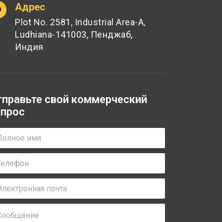
Адрес
Plot No. 2581, Industrial Area-A,
Ludhiana-141003, Пенджаб,
Индия
тправьте свой коммерческий
апрос