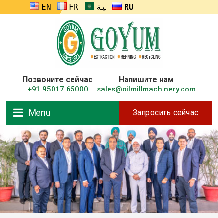
ENGLISH
FRANÇAIS
العربية
RUSSIA
Позвоните сейчас
Напишите нам
+91 95017 65000
sales@oilmillmachinery.com
Menu
Запросить сейчас