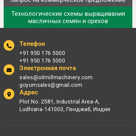
Технологические схемы выращивания
масличных семян и орехов
Телефон
+91 950 176 5000
+91 950 176 5000
Электронная почта
sales@oilmillmachinery.com
goyumsales@gmail.com
Адрес
Plot No. 2581, Industrial Area-A,
Ludhiana-141003, Пенджаб, Индия