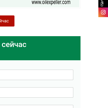
ейчас
 сейчас