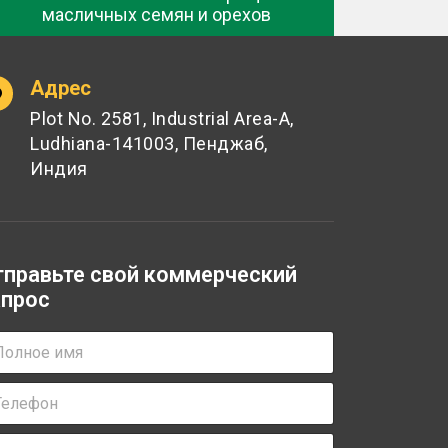
масличных семян и орехов
Адрес
Plot No. 2581, Industrial Area-A,
Ludhiana-141003, Пенджаб,
Индия
тправьте свой коммерческий
апрос