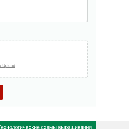
o Upload
Технологические схемы выращивания