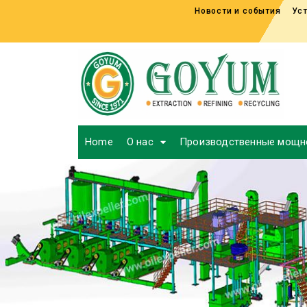
Новости и события
Уст
Home
О нас
Производственные мощн