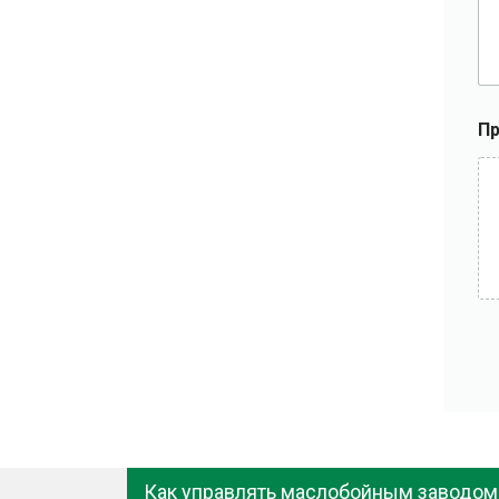
Пр
Как управлять маслобойным заводом