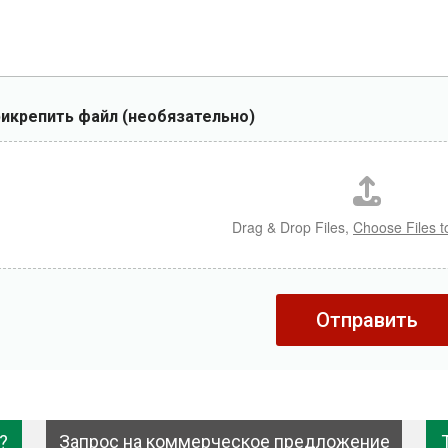
икрепить файл (необязательно)
Drag & Drop Files,
Choose Files t
Отправить
?
Запрос на коммерческое предложение