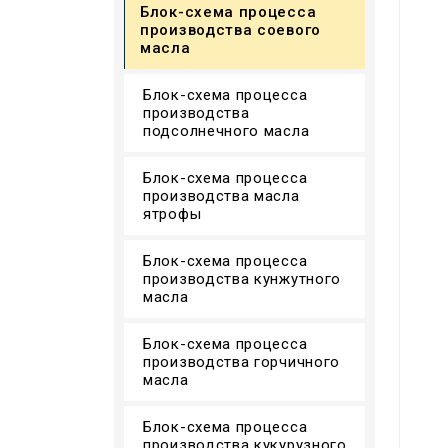
Блок-схема процесса
производства соевого
масла
Блок-схема процесса
производства
подсолнечного масла
Блок-схема процесса
производства масла
ятрофы
Блок-схема процесса
производства кунжутного
масла
Блок-схема процесса
производства горчичного
масла
Блок-схема процесса
производства кукурузного