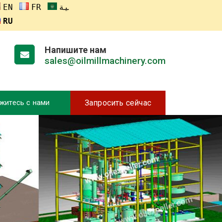
ENGLISH
FRANÇAIS
العربية
RUSSIA
Напишите нам
sales@oilmillmachinery.com
житесь с нами
Запросить сейчас