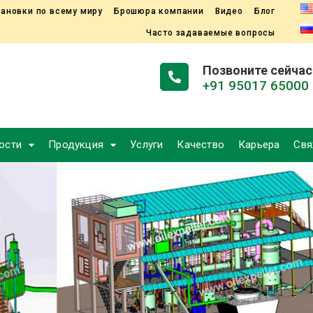
ановки по всему миру
Брошюра компании
Видео
Блог
Часто задаваемые вопросы
Позвоните сейчас
+91 95017 65000
ости
Продукция
Услуги
Качество
Карьера
Свя