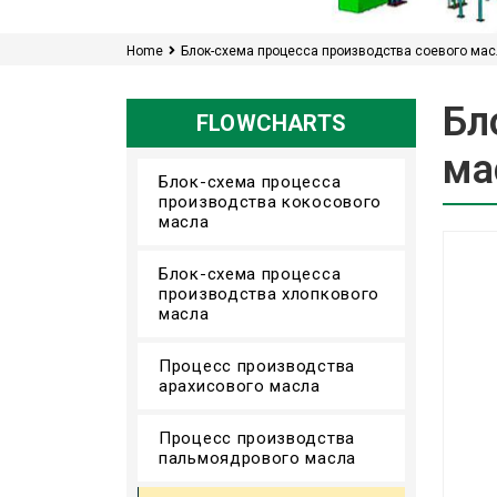
Home
Блок-схема процесса производства соевого ма
Бл
FLOWCHARTS
ма
Блок-схема процесса
производства кокосового
масла
Блок-схема процесса
производства хлопкового
масла
Процесс производства
арахисового масла
Процесс производства
пальмоядрового масла