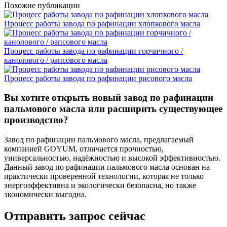
Похожие публикации
Процесс работы завода по рафинации хлопкового масла
Процесс работы завода по рафинации горчичного /
канолового / рапсового масла
Процесс работы завода по рафинации рисового масла
Вы хотите открыть новый завод по рафинации
пальмового масла или расширить существующее
производство?
Завод по рафинации пальмового масла, предлагаемый
компанией GOYUM, отличается прочностью,
универсальностью, надёжностью и высокой эффективностью.
Данный завод по рафинации пальмового масла основан на
практически проверенной технологии, которая не только
энергоэффективна и экологически безопасна, но также
экономически выгодна.
Отправить запрос сейчас