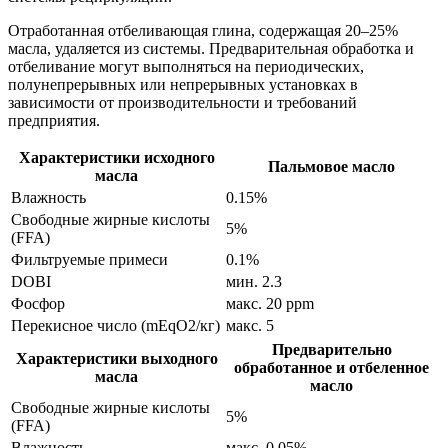
Отработанная отбеливающая глина, содержащая 20–25%
масла, удаляется из системы. Предварительная обработка и
отбеливание могут выполняться на периодических,
полунепрерывных или непрерывных установках в
зависимости от производительности и требований
предприятия.
Характеристики исходного
Пальмовое масло
масла
Влажность
0.15%
Свободные жирные кислоты
5%
(FFA)
Фильтруемые примеси
0.1%
DOBI
мин. 2.3
Фосфор
макс. 20 ppm
Перекисное число (mEqO2/кг)
макс. 5
Предварительно
Характеристики выходного
обработанное и отбеленное
масла
масло
Свободные жирные кислоты
5%
(FFA)
Влажность
макс. 0.05%