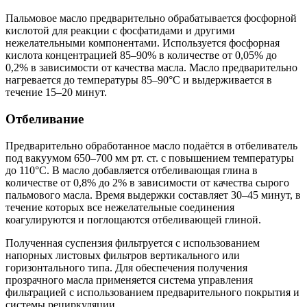
Пальмовое масло предварительно обрабатывается фосфорной
кислотой для реакции с фосфатидами и другими
нежелательными компонентами. Используется фосфорная
кислота концентрацией 85–90% в количестве от 0,05% до
0,2% в зависимости от качества масла. Масло предварительно
нагревается до температуры 85–90°C и выдерживается в
течение 15–20 минут.
Отбеливание
Предварительно обработанное масло подаётся в отбеливатель
под вакуумом 650–700 мм рт. ст. с повышением температуры
до 110°C. В масло добавляется отбеливающая глина в
количестве от 0,8% до 2% в зависимости от качества сырого
пальмового масла. Время выдержки составляет 30–45 минут, в
течение которых все нежелательные соединения
коагулируются и поглощаются отбеливающей глиной.
Полученная суспензия фильтруется с использованием
напорных листовых фильтров вертикального или
горизонтального типа. Для обеспечения получения
прозрачного масла применяется система управления
фильтрацией с использованием предварительного покрытия и
системы рециркуляции.