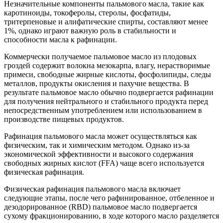
Незначительные компоненты пальмового масла, такие как
каротиноиды, токоферолы, стеролы, фосфатиды,
тритерпеновые и алифатические спирты, составляют менее
1%, однако играют важную роль в стабильности и
способности масла к рафинации.
Коммерчески получаемое пальмовое масло из плодовых
гроздей содержит волокна мезокарпа, влагу, нерастворимые
примеси, свободные жирные кислоты, фосфолипиды, следы
металлов, продукты окисления и пахучие вещества. В
результате пальмовое масло обычно подвергается рафинации
для получения нейтрального и стабильного продукта перед
непосредственным употреблением или использованием в
производстве пищевых продуктов.
Рафинация пальмового масла может осуществляться как
физическим, так и химическим методом. Однако из-за
экономической эффективности и высокого содержания
свободных жирных кислот (FFA) чаще всего используется
физическая рафинация.
Физическая рафинация пальмового масла включает
следующие этапы, после чего рафинированное, отбеленное и
дезодорированное (RBD) пальмовое масло подвергается
сухому фракционированию, в ходе которого масло разделяется