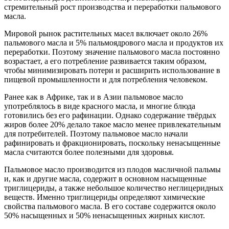
стремительный рост производства и переработки пальмового
масла.
Мировой рынок растительных масел включает около 26%
пальмового масла и 5% пальмоядрового масла и продуктов их
переработки. Поэтому значение пальмового масла постоянно
возрастает, а его потребление развивается таким образом,
чтобы минимизировать потери и расширить использование в
пищевой промышленности и для потребления человеком.
Ранее как в Африке, так и в Азии пальмовое масло
употреблялось в виде красного масла, и многие блюда
готовились без его рафинации. Однако содержание твёрдых
жиров более 20% делало такое масло менее привлекательным
для потребителей. Поэтому пальмовое масло начали
рафинировать и фракционировать, поскольку ненасыщенные
масла считаются более полезными для здоровья.
Пальмовое масло производится из плодов масличной пальмы
и, как и другие масла, содержит в основном насыщенные
триглицериды, а также небольшое количество неглицеридных
веществ. Именно триглицериды определяют химические
свойства пальмового масла. В его составе содержится около
50% насыщенных и 50% ненасыщенных жирных кислот.