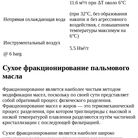
11.6 м³/т при ΔT около 6°C
(при 32°C, без образования
Непрямая охлаждающая вода
накипи и без агрессивного
воздействия, с повышением
температуры максимум на
6°C)
Инструментальный воздух
5.5 Нм³/т
@ 6 barg
Сухое фракционирование пальмового
масла
Фракционирование является наиболее чистым методом
модификации масел, поскольку по своей сути представляет
собой обратимый процесс физического разделения.
Фракционирование масел и жиров — это термомеханический
процесс разделения, при котором триглицериды с высокой и
низкой температурой плавления разделяются путём частичной
кристаллизации с последующей фильтрацией.
Сухое фракционирование является наиболее широко