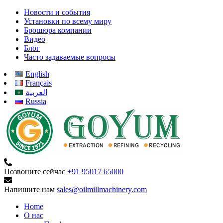
Новости и события
Установки по всему миру
Брошюра компании
Видео
Блог
Часто задаваемые вопросы
English
Français
العربية
Russia
Позвоните сейчас
+91 95017 65000
Напишите нам
sales@oilmillmachinery.com
Home
О нас