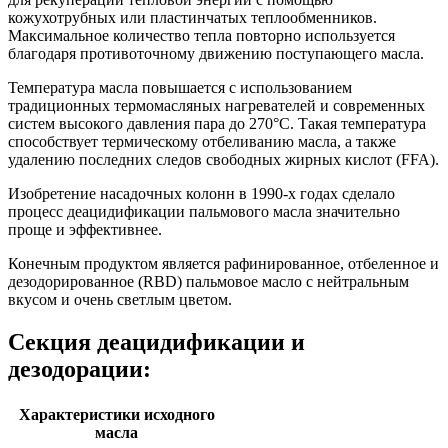
кожухотрубных или пластинчатых теплообменников.
Максимальное количество тепла повторно используется
благодаря противоточному движению поступающего масла.
Температура масла повышается с использованием
традиционных термомасляных нагревателей и современных
систем высокого давления пара до 270°C. Такая температура
способствует термическому отбеливанию масла, а также
удалению последних следов свободных жирных кислот (FFA).
Изобретение насадочных колонн в 1990-х годах сделало
процесс деацидификации пальмового масла значительно
проще и эффективнее.
Конечным продуктом является рафинированное, отбеленное и
дезодорированное (RBD) пальмовое масло с нейтральным
вкусом и очень светлым цветом.
Секция деацидификации и
дезодорации:
Характеристики исходного
масла