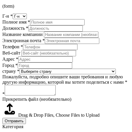
(form)
Г-н
*
Полное имя
*
Должность
*
Название компании
Электронная почта
*
Телефон
*
Веб-сайт
Адрес
*
Город
*
страну
*
Пожалуйста, подробно опишите ваши требования и любую
другую информацию, которой вы хотите поделиться с нами *
*
Прикрепить файл (необязательно)
Drag & Drop Files,
Choose Files to Upload
Отправить
Категория