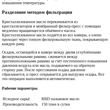
повышения температуры.
Разделение методом фильтрации
Кристаллизованное масло перекачивается из
кристаллизаторов в мембранный фильтр-пресс с помощью
медленно вращающегося объёмного насоса.
Кристаллизованное масло подаётся во все камеры, а олеин
проходит через тонкую фильтровальную ткань, покрывающую
каждую раму.
Осадок, остающийся в камере между двумя углублёнными
фильтровальными рамами, сжимается между
противоположными рамами за счёт постепенного повышения
давления воздуха или масла, подаваемого на обратную
сторону рам. После прессования осадка давление
сбрасывается, и пресс открывается для выгрузки осадка. Все
эти операции выполняются автоматически.
Рабочие параметры
Исходное сырьё
RBD пальмовое масло
Производительность
150 тонн в сутки