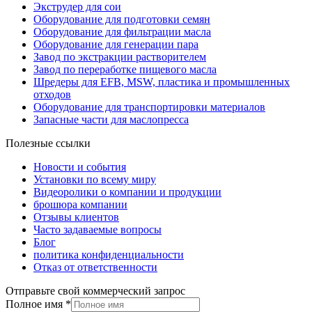
Экструдер для сои
Оборудование для подготовки семян
Оборудование для фильтрации масла
Оборудование для генерации пара
Завод по экстракции растворителем
Завод по переработке пищевого масла
Шредеры для EFB, MSW, пластика и промышленных
отходов
Оборудование для транспортировки материалов
Запасные части для маслопресса
Полезные ссылки
Новости и события
Установки по всему миру
Видеоролики о компании и продукции
брошюра компании
Отзывы клиентов
Часто задаваемые вопросы
Блог
политика конфиденциальности
Отказ от ответственности
Отправьте свой коммерческий запрос
Полное имя
*