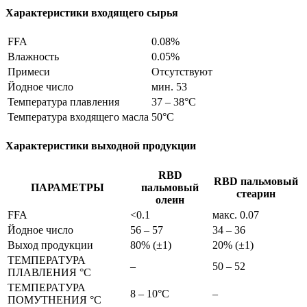
Характеристики входящего сырья
FFA
0.08%
Влажность
0.05%
Примеси
Отсутствуют
Йодное число
мин. 53
Температура плавления
37 – 38°C
Температура входящего масла
50°C
Характеристики выходной продукции
RBD
RBD пальмовый
ПАРАМЕТРЫ
пальмовый
стеарин
олеин
FFA
<0.1
макс. 0.07
Йодное число
56 – 57
34 – 36
Выход продукции
80% (±1)
20% (±1)
ТЕМПЕРАТУРА
–
50 – 52
ПЛАВЛЕНИЯ °C
ТЕМПЕРАТУРА
8 – 10°C
–
ПОМУТНЕНИЯ °C