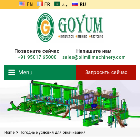
ENGLISH
FRANÇAIS
العربية
RUSSIA
Позвоните сейчас
Напишите нам
+91 95017 65000
sales@oilmillmachinery.com
Menu
Запросить сейчас
Home
Погодные условия для откачивания