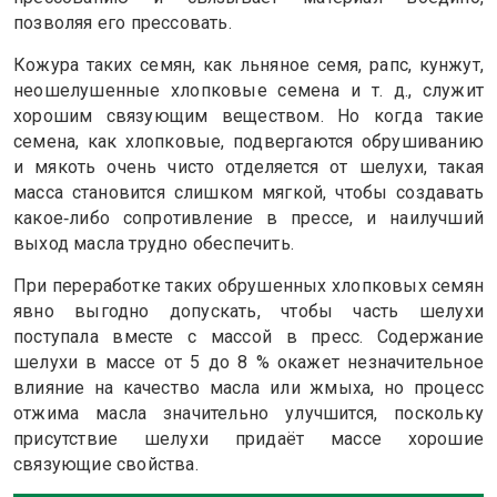
позволяя его прессовать.
Кожура таких семян, как льняное семя, рапс, кунжут,
неошелушенные хлопковые семена и т. д., служит
хорошим связующим веществом. Но когда такие
семена, как хлопковые, подвергаются обрушиванию
и мякоть очень чисто отделяется от шелухи, такая
масса становится слишком мягкой, чтобы создавать
какое‑либо сопротивление в прессе, и наилучший
выход масла трудно обеспечить.
При переработке таких обрушенных хлопковых семян
явно выгодно допускать, чтобы часть шелухи
поступала вместе с массой в пресс. Содержание
шелухи в массе от 5 до 8 % окажет незначительное
влияние на качество масла или жмыха, но процесс
отжима масла значительно улучшится, поскольку
присутствие шелухи придаёт массе хорошие
связующие свойства.