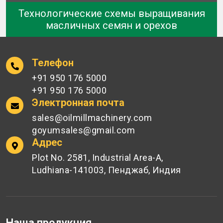
Технологические схемы выращивания
масличных семян и орехов
Телефон
+91 950 176 5000
+91 950 176 5000
Электронная почта
sales@oilmillmachinery.com
goyumsales@gmail.com
Адрес
Plot No. 2581, Industrial Area-A,
Ludhiana-141003, Пенджаб, Индия
Наша продукция