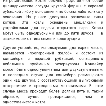
Нагревательные котлы обычно представляют собой
цилиндрические сосуды круглой формы с паровой
рубашкой либо у основания и по бокам, либо только у
основания. На рынке доступны различные типы
котлов. Эти котлы оснащены мешалками и
устройствами для подачи открытого пара. Котлы
могут быть одноярусными или до пяти ярусов — в
зависимости от типа семян и конструкции.
Другое устройство, используемое для варки массы,
называется «пропарочный желоб» и состоит из
конвейера с паровой рубашкой, оснащённого
небольшим приёмным резервуаром. Конвейер
может быть одноступенчатым или двухступенчатым;
в последнем случае два конвейера размещаются
один над другим, с соответствующими выпускными
отверстиями и приводными механизмами. В этом
случае масса проходит более долгий путь и, таким
образом, лучше проваривается, чем в
одноступенчатом котле.