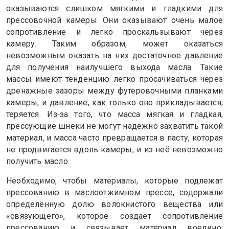
оказываются слишком мягкими и гладкими для
прессовочной камеры. Они оказывают очень малое
сопротивление и легко проскальзывают через
камеру. Таким образом, может оказаться
невозможным оказать на них достаточное давление
для получения наилучшего выхода масла. Такие
массы имеют тенденцию легко просачиваться через
дренажные зазоры между футеровочными планками
камеры, и давление, как только оно прикладывается,
теряется. Из‑за того, что масса мягкая и гладкая,
прессующие шнеки не могут надёжно захватить такой
материал, и масса часто превращается в пасту, которая
не продвигается вдоль камеры, и из неё невозможно
получить масло.
Необходимо, чтобы материалы, которые подлежат
прессованию в маслоотжимном прессе, содержали
определённую долю волокнистого вещества или
«связующего», которое создаёт сопротивление
прессованию и связывает материал воедино,