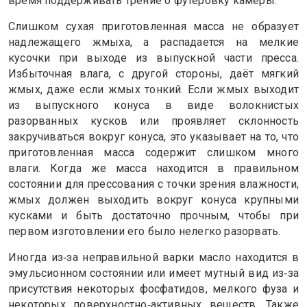
время поддерживать трение о футеровку камеры.
Слишком сухая приготовленная масса не образует
надлежащего жмыха, а распадается на мелкие
кусочки при выходе из выпускной части пресса.
Избыточная влага, с другой стороны, даёт мягкий
жмых, даже если жмых тонкий. Если жмых выходит
из выпускного конуса в виде волокнистых
разорванных кусков или проявляет склонность
закручиваться вокруг конуса, это указывает на то, что
приготовленная масса содержит слишком много
влаги. Когда же масса находится в правильном
состоянии для прессования с точки зрения влажности,
жмых должен выходить вокруг конуса крупными
кусками и быть достаточно прочным, чтобы при
первом изготовлении его было нелегко разорвать.
Иногда из‑за неправильной варки масло находится в
эмульсионном состоянии или имеет мутный вид из‑за
присутствия некоторых фосфатидов, мелкого фуза и
некоторых поверхностно‑активных веществ. Также