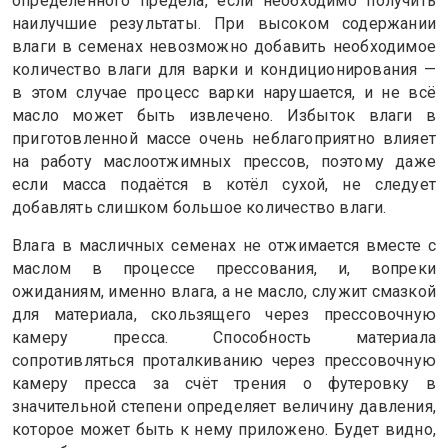
определённого предела, если необходимо получить
наилучшие результаты. При высоком содержании
влаги в семенах невозможно добавить необходимое
количество влаги для варки и кондиционирования —
в этом случае процесс варки нарушается, и не всё
масло может быть извлечено. Избыток влаги в
приготовленной массе очень неблагоприятно влияет
на работу маслоотжимных прессов, поэтому даже
если масса подаётся в котёл сухой, не следует
добавлять слишком большое количество влаги.
Влага в масличных семенах не отжимается вместе с
маслом в процессе прессования, и, вопреки
ожиданиям, именно влага, а не масло, служит смазкой
для материала, скользящего через прессовочную
камеру пресса. Способность материала
сопротивляться проталкиванию через прессовочную
камеру пресса за счёт трения о футеровку в
значительной степени определяет величину давления,
которое может быть к нему приложено. Будет видно,