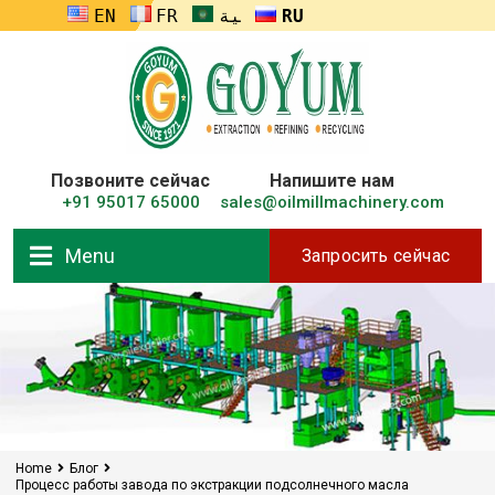
ENGLISH
FRANÇAIS
العربية
RUSSIA
Позвоните сейчас
Напишите нам
+91 95017 65000
sales@oilmillmachinery.com
Menu
Запросить сейчас
Home
Блог
Процесс работы завода по экстракции подсолнечного масла