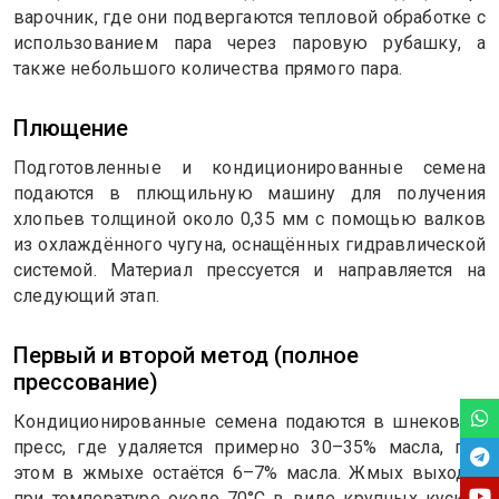
варочник, где они подвергаются тепловой обработке с
использованием пара через паровую рубашку, а
также небольшого количества прямого пара.
Плющение
Подготовленные и кондиционированные семена
подаются в плющильную машину для получения
хлопьев толщиной около 0,35 мм с помощью валков
из охлаждённого чугуна, оснащённых гидравлической
системой. Материал прессуется и направляется на
следующий этап.
Первый и второй метод (полное
прессование)
Кондиционированные семена подаются в шнековый
пресс, где удаляется примерно 30–35% масла, при
этом в жмыхе остаётся 6–7% масла. Жмых выходит
при температуре около 70°C в виде крупных кусков