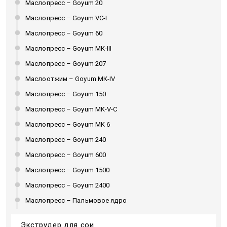
Маслопресс – Goyum 20
Маслопресс – Goyum VC-I
Маслопресс – Goyum 60
Маслопресс – Goyum МК-III
Маслопресс – Goyum 207
Маслоотжим – Goyum МК-IV
Маслопресс – Goyum 150
Маслопресс – Goyum MK-V-C
Маслопресс – Goyum MK 6
Маслопресс – Goyum 240
Маслопресс – Goyum 600
Маслопресс – Goyum 1500
Маслопресс – Goyum 2400
Маслопресс – Пальмовое ядро
Экструдер для сои