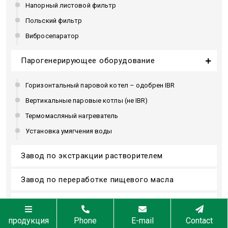
Напорный листовой фильтр
Польский фильтр
Вибросепаратор
Парогенерирующее оборудование
Горизонтальный паровой котел – одобрен IBR
Вертикальные паровые котлы (не IBR)
Термомасляный нагреватель
Установка умягчения воды
Завод по экстракции растворителем
Завод по переработке пищевого масла
Шредеры для EFB, MSW, пластика и
промышленных отходов
продукция
Phone
E-mail
Contact