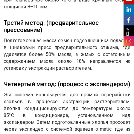
толщиной 8–10 мм.
Третий метод: (предварительное
прессование)
Подготовленная масса семян подсолнечника подаётся
в шнековый пресс предварительного отжима, где
удаляется более 50% масла, а жмых с остаточным
содержанием масла около 18% направляется на
установку экстракции растворителем.
Четвёртый метод: (процесс с экспандером)
Эта система используется для прямой переработки
хлопьев в процессе экстракции растворителем.
Хлопья кондиционируются до температуры около
85°C в кондиционере, установленном над
экспандером. Затем подготовленные хлопья проходят
через экспандер с системой squeeze-o-matic, где из