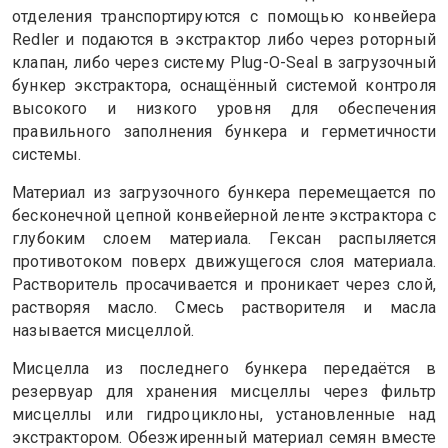
отделения транспортируются с помощью конвейера
Redler и подаются в экстрактор либо через роторный
клапан, либо через систему Plug-O-Seal в загрузочный
бункер экстрактора, оснащённый системой контроля
высокого и низкого уровня для обеспечения
правильного заполнения бункера и герметичности
системы.
Материал из загрузочного бункера перемещается по
бесконечной цепной конвейерной ленте экстрактора с
глубоким слоем материала. Гексан распыляется
противотоком поверх движущегося слоя материала.
Растворитель просачивается и проникает через слой,
растворяя масло. Смесь растворителя и масла
называется мисцеллой.
Мисцелла из последнего бункера передаётся в
резервуар для хранения мисцеллы через фильтр
мисцеллы или гидроциклоны, установленные над
экстрактором. Обезжиренный материал семян вместе