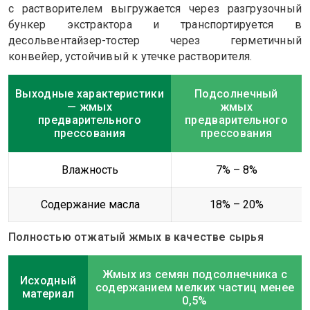
с растворителем выгружается через разгрузочный
бункер экстрактора и транспортируется в
десольвентайзер-тостер через герметичный
конвейер, устойчивый к утечке растворителя.
Выходные характеристики
Подсолнечный
— жмых
жмых
предварительного
предварительного
прессования
прессования
Влажность
7% – 8%
Содержание масла
18% – 20%
Полностью отжатый жмых в качестве сырья
Жмых из семян подсолнечника с
Исходный
содержанием мелких частиц менее
материал
0,5%