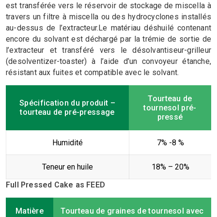
est transférée vers le réservoir de stockage de miscella à
travers un filtre à miscella ou des hydrocyclones installés
au-dessus de l’extracteur.Le matériau déshuilé contenant
encore du solvant est déchargé par la trémie de sortie de
l’extracteur et transféré vers le désolvantiseur-grilleur
(desolventizer-toaster) à l’aide d’un convoyeur étanche,
résistant aux fuites et compatible avec le solvant.
Tourteau de
Spécification du produit –
tournesol pré-
tourteau de pré-pressage
pressé
Humidité
7% -8 %
Teneur en huile
18% – 20%
Full Pressed Cake as FEED
Matière
Tourteau de graines de tournesol avec