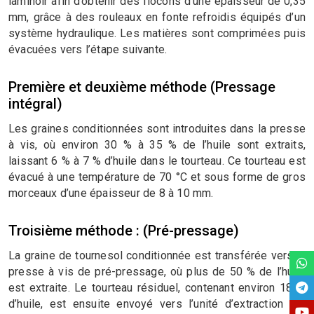
laminoir afin d’obtenir des flocons d’une épaisseur de 0,35
mm, grâce à des rouleaux en fonte refroidis équipés d’un
système hydraulique. Les matières sont comprimées puis
évacuées vers l’étape suivante.
Première et deuxième méthode (Pressage
intégral)
Les graines conditionnées sont introduites dans la presse
à vis, où environ 30 % à 35 % de l’huile sont extraits,
laissant 6 % à 7 % d’huile dans le tourteau. Ce tourteau est
évacué à une température de 70 °C et sous forme de gros
morceaux d’une épaisseur de 8 à 10 mm.
Troisième méthode : (Pré-pressage)
La graine de tournesol conditionnée est transférée vers la
presse à vis de pré-pressage, où plus de 50 % de l’huile
est extraite. Le tourteau résiduel, contenant environ 18 %
d’huile, est ensuite envoyé vers l’unité d’extraction par