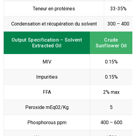
Teneur en protéines
33-35%
Condensation et récupération du solvent
300 – 400
Output Specification – Solvent
Crude
Extracted Oil
Sunflower Oil
MIV
0.15%
Impurities
0.15%
FFA
2% max
Peroxide mEq02/Kg
5
Phosphorous ppm
400 – 600