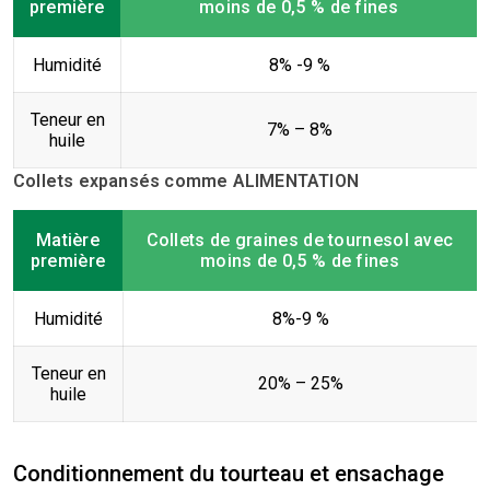
première
moins de 0,5 % de fines
Humidité
8% -9 %
Teneur en
7% – 8%
huile
Collets expansés comme ALIMENTATION
Matière
Collets de graines de tournesol avec
première
moins de 0,5 % de fines
Humidité
8%-9 %
Teneur en
20% – 25%
huile
Conditionnement du tourteau et ensachage