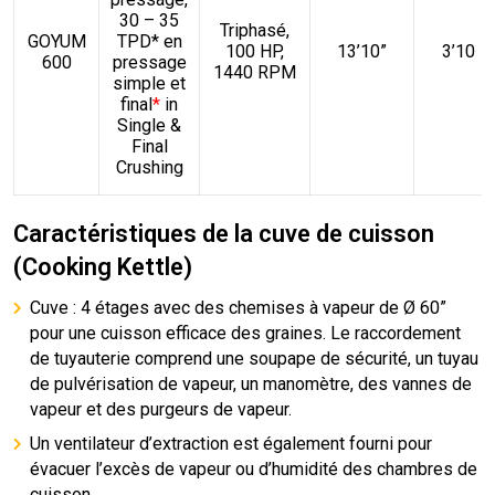
30 – 35
Triphasé,
GOYUM
TPD* en
100 HP,
13’10”
3’10
600
pressage
1440 RPM
simple et
final
*
in
Single &
Final
Crushing
Caractéristiques de la cuve de cuisson
(Cooking Kettle)
Cuve : 4 étages avec des chemises à vapeur de Ø 60”
pour une cuisson efficace des graines. Le raccordement
de tuyauterie comprend une soupape de sécurité, un tuyau
de pulvérisation de vapeur, un manomètre, des vannes de
vapeur et des purgeurs de vapeur.
Un ventilateur d’extraction est également fourni pour
évacuer l’excès de vapeur ou d’humidité des chambres de
cuisson.