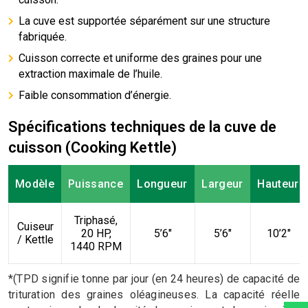
La cuve est supportée séparément sur une structure
fabriquée.
Cuisson correcte et uniforme des graines pour une
extraction maximale de l’huile.
Faible consommation d’énergie.
Spécifications techniques de la cuve de
cuisson (Cooking Kettle)
Modèle
Puissance
Longueur
Largeur
Hauteur
Triphasé,
Cuiseur
20 HP,
5’6″
5’6″
10’2″
/ Kettle
1440 RPM
*(TPD signifie tonne par jour (en 24 heures) de capacité de
trituration des graines oléagineuses. La capacité réelle