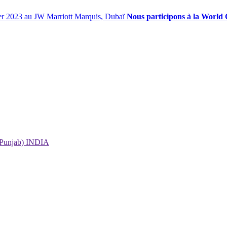
Nous participons à la World
 (Punjab) INDIA