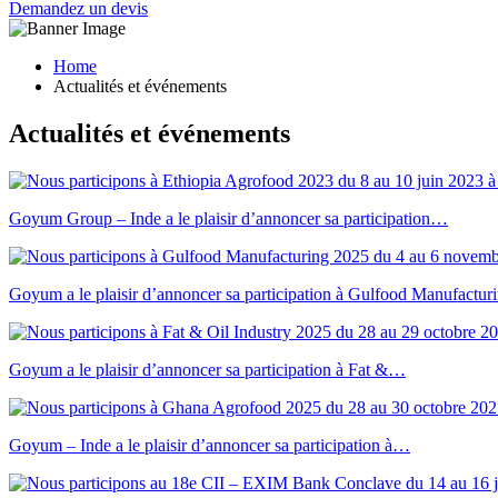
Demandez un devis
Home
Actualités et événements
Actualités et événements
Goyum Group – Inde a le plaisir d’annoncer sa participation…
Goyum a le plaisir d’annoncer sa participation à Gulfood Manufactu
Goyum a le plaisir d’annoncer sa participation à Fat &…
Goyum – Inde a le plaisir d’annoncer sa participation à…