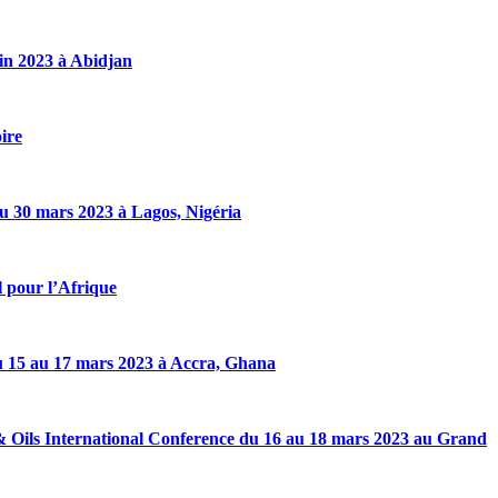
uin 2023 à Abidjan
ire
u 30 mars 2023 à Lagos, Nigéria
 pour l’Afrique
u 15 au 17 mars 2023 à Accra, Ghana
 & Oils International Conference du 16 au 18 mars 2023 au Grand