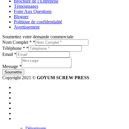
Brochure de l’Entreprise
Témoignages
Foire Aux Questions
Bloguer
Politique de confidentialité
Avertissement
Soumettez votre demande commerciale
Nom Complet *
*
Téléphone *
*
Email
*
Message
*
Soumettre
Copyright 2021 ©
GOYUM SCREW PRESS
Dépannage