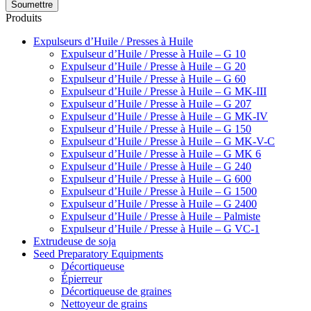
Soumettre
Produits
Expulseurs d’Huile / Presses à Huile
Expulseur d’Huile / Presse à Huile – G 10
Expulseur d’Huile / Presse à Huile – G 20
Expulseur d’Huile / Presse à Huile – G 60
Expulseur d’Huile / Presse à Huile – G MK-III
Expulseur d’Huile / Presse à Huile – G 207
Expulseur d’Huile / Presse à Huile – G MK-IV
Expulseur d’Huile / Presse à Huile – G 150
Expulseur d’Huile / Presse à Huile – G MK-V-C
Expulseur d’Huile / Presse à Huile – G MK 6
Expulseur d’Huile / Presse à Huile – G 240
Expulseur d’Huile / Presse à Huile – G 600
Expulseur d’Huile / Presse à Huile – G 1500
Expulseur d’Huile / Presse à Huile – G 2400
Expulseur d’Huile / Presse à Huile – Palmiste
Expulseur d’Huile / Presse à Huile – G VC-1
Extrudeuse de soja
Seed Preparatory Equipments
Décortiqueuse
Épierreur
Décortiqueuse de graines
Nettoyeur de grains