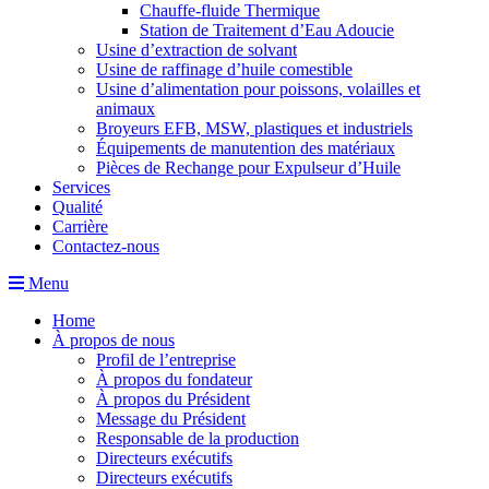
Chauffe-fluide Thermique
Station de Traitement d’Eau Adoucie
Usine d’extraction de solvant
Usine de raffinage d’huile comestible
Usine d’alimentation pour poissons, volailles et
animaux
Broyeurs EFB, MSW, plastiques et industriels
Équipements de manutention des matériaux
Pièces de Rechange pour Expulseur d’Huile
Services
Qualité
Carrière
Contactez-nous
Menu
Home
À propos de nous
Profil de l’entreprise
À propos du fondateur
À propos du Président
Message du Président
Responsable de la production
Directeurs exécutifs
Directeurs exécutifs