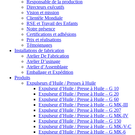
Responsable de la production
Directeurs exécutifs
Vision et mission
Clientèle Mondiale
RSE et Travail des Enfants
Notre présence
Certifications et adhésions
Prix et réalisations
Témoignages
Installations de fabrication
Atelier De Fabrication
Atelier D’usinage
Atelier d’Assemblage
Emballage et Expédition
Produits
Expulseurs d’Huile / Presses à Huile
Expulseur d’Huile / Presse à Huile – G 10
Expulseur d’Huile / Presse à Huile – G 20
Expulseur d’Huile / Presse à Huile – G 60
Expulseur d’Huile / Presse à Huile – G MK-III
Expulseur d’Huile / Presse à Huile – G 207
Expulseur d’Huile / Presse à Huile – G MK-IV
Expulseur d’Huile / Presse à Huile – G 150
Expulseur d’Huile / Presse à Huile – G MK-V-C
Expulseur d’Huile / Presse à Huile – G MK-6