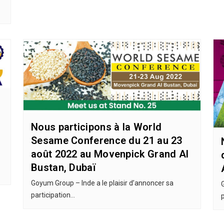
Nous participons à la World
Sesame Conference du 21 au 23
août 2022 au Movenpick Grand Al
Bustan, Dubaï
Goyum Group – Inde a le plaisir d’annoncer sa
participation…