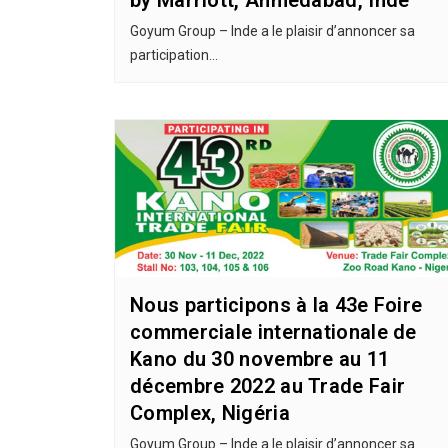
by Marriott, Ahmedabad, Inde
Goyum Group – Inde a le plaisir d’annoncer sa
participation…
Nous participons à la 43e Foire
commerciale internationale de
Kano du 30 novembre au 11
décembre 2022 au Trade Fair
Complex, Nigéria
Goyum Group – Inde a le plaisir d’annoncer sa