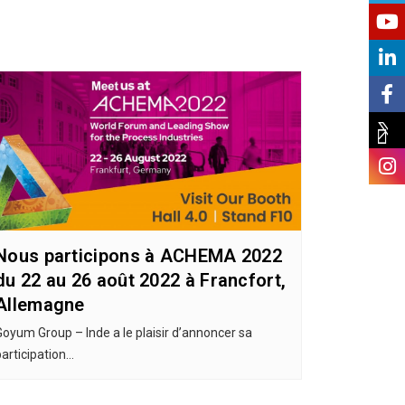
Nous participons à ACHEMA 2022
du 22 au 26 août 2022 à Francfort,
Allemagne
Goyum Group – Inde a le plaisir d’annoncer sa
participation…