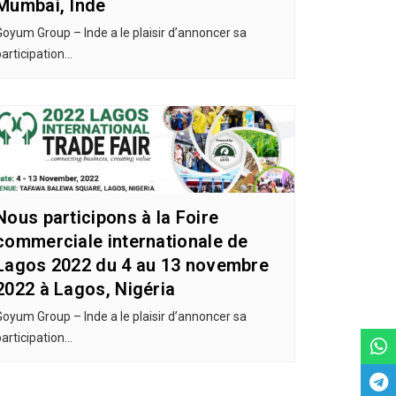
Mumbai, Inde
Goyum Group – Inde a le plaisir d’annoncer sa
participation…
Nous participons à la Foire
commerciale internationale de
Lagos 2022 du 4 au 13 novembre
2022 à Lagos, Nigéria
Goyum Group – Inde a le plaisir d’annoncer sa
participation…