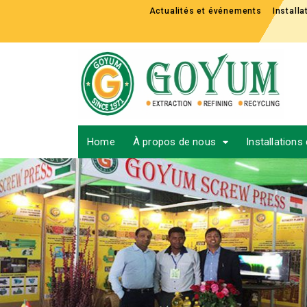
Actualités et événements
Install
Home
À propos de nous
Installations