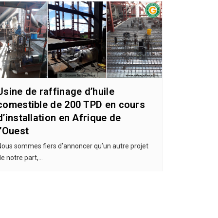
Usine de raffinage d’huile
comestible de 200 TPD en cours
d’installation en Afrique de
l’Ouest
Nous sommes fiers d’annoncer qu’un autre projet
de notre part,…