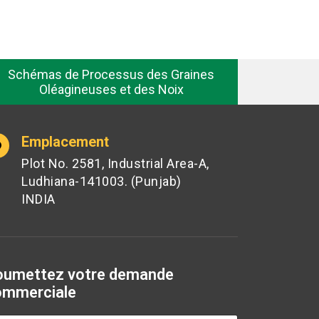
Schémas de Processus des Graines
Oléagineuses et des Noix
Emplacement
Plot No. 2581, Industrial Area-A,
Ludhiana-141003. (Punjab)
INDIA
oumettez votre demande
ommerciale