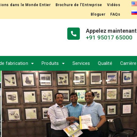
ations dans le Monde Entier
Brochure de l’Entreprise
Vidéos
Bloguer
FAQs
Appelez maintenant
+91 95017 65000
 de fabrication
Produits
Services
Qualité
Carrière