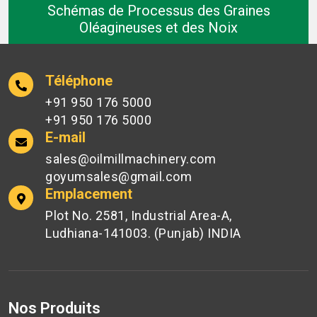
Schémas de Processus des Graines
Oléagineuses et des Noix
Téléphone
+91 950 176 5000
+91 950 176 5000
E-mail
sales@oilmillmachinery.com
goyumsales@gmail.com
Emplacement
Plot No. 2581, Industrial Area-A,
Ludhiana-141003. (Punjab) INDIA
Nos Produits