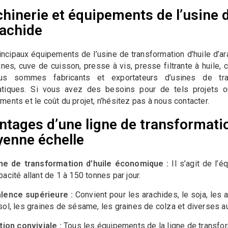
hinerie et équipements de l’usine d
rachide
incipaux équipements de l’usine de transformation d’huile d’a
ines, cuve de cuisson, presse à vis, presse filtrante à huile,
ous sommes fabricants et exportateurs d’usines de tran
tiques. Si vous avez des besoins pour de tels projets ou
ments et le coût du projet, n’hésitez pas à nous contacter.
ntages d’une ligne de transformatio
enne échelle
ne de transformation d’huile économique :
Il s’agit de l’é
acité allant de 1 à 150 tonnes par jour.
lence supérieure :
Convient pour les arachides, le soja, les
sol, les graines de sésame, les graines de colza et diverses a
ation conviviale :
Tous les équipements de la ligne de transforma