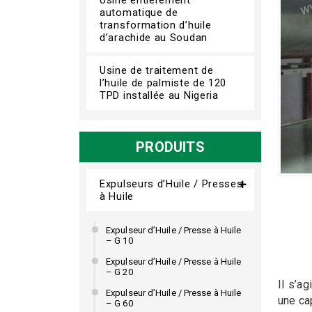
automatique de
transformation d’huile
d’arachide au Soudan
Usine de traitement de
l’huile de palmiste de 120
TPD installée au Nigeria
PRODUITS
Expulseurs d’Huile / Presses
à Huile
Expulseur d’Huile / Presse à Huile
– G 10
Expulseur d’Huile / Presse à Huile
– G 20
Il s’a
Expulseur d’Huile / Presse à Huile
une ca
– G 60