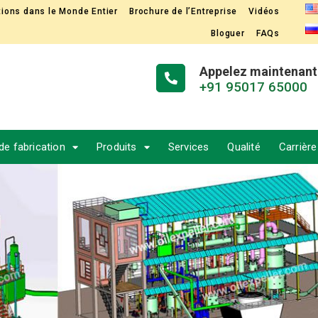
ations dans le Monde Entier
Brochure de l’Entreprise
Vidéos
Bloguer
FAQs
Appelez maintenant
+91 95017 65000
 de fabrication
Produits
Services
Qualité
Carrière