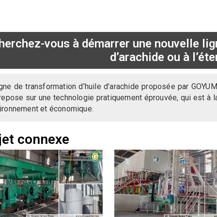
herchez-vous à démarrer une nouvelle lig
d’arachide ou à l’éte
igne de transformation d’huile d’arachide proposée par GOYUM e
 repose sur une technologie pratiquement éprouvée, qui est à
vironnement et économique.
jet connexe