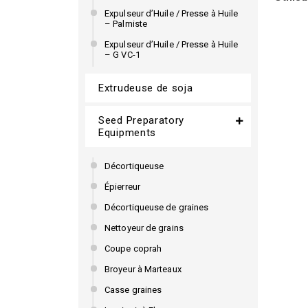
Expulseur d’Huile / Presse à Huile
– Palmiste
Expulseur d’Huile / Presse à Huile
– G VC-1
Extrudeuse de soja
Seed Preparatory
Equipments
Décortiqueuse
Épierreur
Décortiqueuse de graines
Nettoyeur de grains
Coupe coprah
Broyeur à Marteaux
Casse graines