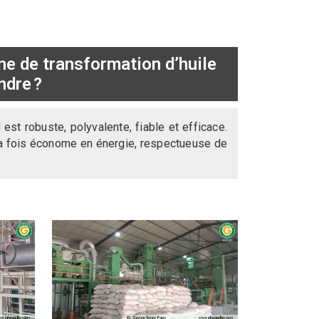
ne de transformation d’huile
ndre ?
st robuste, polyvalente, fiable et efficace.
 la fois économe en énergie, respectueuse de