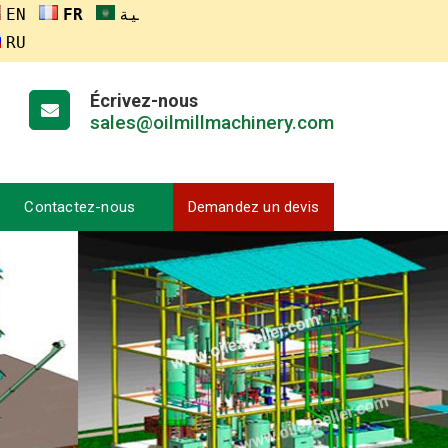
ENGLISH
FRANÇAIS
العربية
RUSSIA
Écrivez-nous
sales@oilmillmachinery.com
Contactez-nous
Demandez un devis