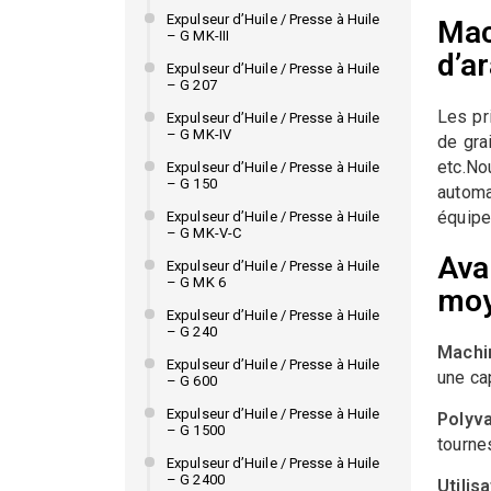
Expulseur d’Huile / Presse à Huile
Mac
– G MK-III
d’a
Expulseur d’Huile / Presse à Huile
– G 207
Les pr
Expulseur d’Huile / Presse à Huile
– G MK-IV
de gra
etc.N
Expulseur d’Huile / Presse à Huile
– G 150
automa
équipe
Expulseur d’Huile / Presse à Huile
– G MK-V-C
Ava
Expulseur d’Huile / Presse à Huile
– G MK 6
moy
Expulseur d’Huile / Presse à Huile
– G 240
Machi
Expulseur d’Huile / Presse à Huile
une cap
– G 600
Expulseur d’Huile / Presse à Huile
Polyva
– G 1500
tourne
Expulseur d’Huile / Presse à Huile
– G 2400
Utilis