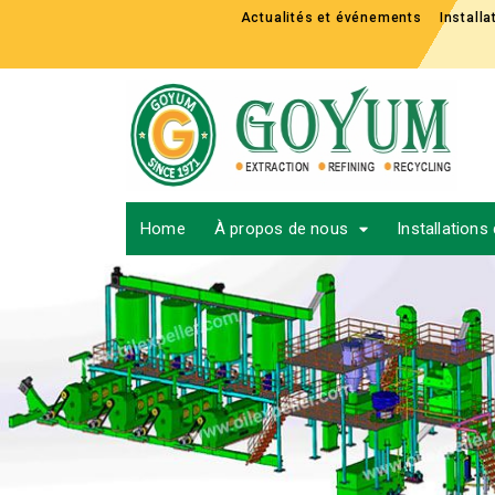
Actualités et événements
Install
Home
À propos de nous
Installations