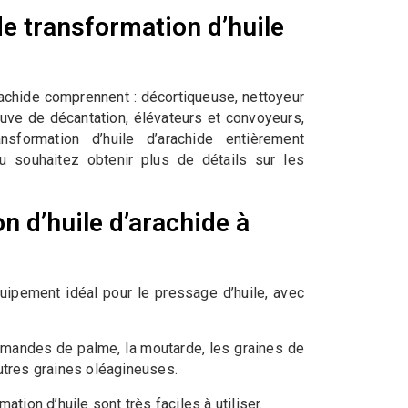
e transformation d’huile
rachide comprennent : décortiqueuse, nettoyeur
 cuve de décantation, élévateurs et convoyeurs,
sformation d’huile d’arachide entièrement
 souhaitez obtenir plus de détails sur les
n d’huile d’arachide à
quipement idéal pour le pressage d’huile, avec
 amandes de palme, la moutarde, les graines de
utres graines oléagineuses.
tion d’huile sont très faciles à utiliser.