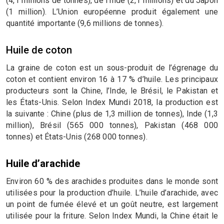
(4,1 millions de tonnes), de l’Inde (2,1 millions) et du Japon
(1 million). L’Union européenne produit également une
quantité importante (9,6 millions de tonnes).
Huile de coton
La graine de coton est un sous-produit de l’égrenage du
coton et contient environ 16 à 17 % d’huile. Les principaux
producteurs sont la Chine, l’Inde, le Brésil, le Pakistan et
les États-Unis. Selon Index Mundi 2018, la production est
la suivante : Chine (plus de 1,3 million de tonnes), Inde (1,3
million), Brésil (565 000 tonnes), Pakistan (468 000
tonnes) et États-Unis (268 000 tonnes).
Huile d’arachide
Environ 60 % des arachides produites dans le monde sont
utilisées pour la production d’huile. L’huile d’arachide, avec
un point de fumée élevé et un goût neutre, est largement
utilisée pour la friture. Selon Index Mundi, la Chine était le