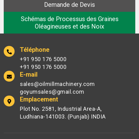
Demande de Devis
Schémas de Processus des Graines
Oléagineuses et des Noix
Téléphone
+91 950 176 5000
+91 950 176 5000
E-mail
sales@oilmillmachinery.com
goyumsales@gmail.com
Emplacement
Plot No. 2581, Industrial Area-A,
Ludhiana-141003. (Punjab) INDIA