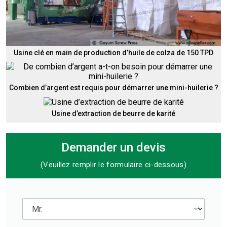
Usine clé en main de production d’huile de colza de 150 TPD
Combien d’argent est requis pour démarrer une mini-huilerie ?
Usine d’extraction de beurre de karité
Demander un devis
(Veuillez remplir le formulaire ci-dessous)
M
r
.