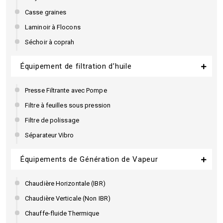
Casse graines
Laminoir à Flocons
Séchoir à coprah
Équipement de filtration d’huile
Presse Filtrante avec Pompe
Filtre à feuilles sous pression
Filtre de polissage
Séparateur Vibro
Équipements de Génération de Vapeur
Chaudière Horizontale (IBR)
Chaudière Verticale (Non IBR)
Chauffe-fluide Thermique