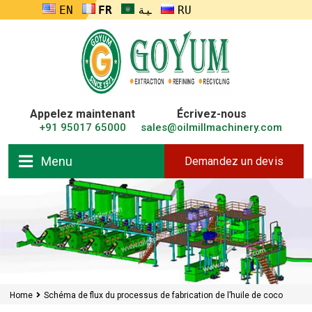
ENGLISH
FRANÇAIS
العربية
RUSSIA
Appelez maintenant
Écrivez-nous
+91 95017 65000
sales@oilmillmachinery.com
Menu
Demandez un devis
Home
Schéma de flux du processus de fabrication de l’huile de coco