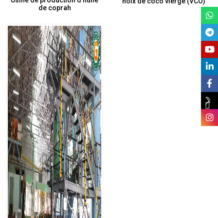
Usine de production d’huile
noix de coco vierge (VCO)
de coprah